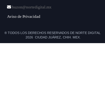
buzon@nortedigital.mx
Aviso de Privacidad
® TODOS LOS DERECHOS RESERVADOS DE NORTE DIGITAL
2026 CIUDAD JUÁREZ, CHIH. MEX.