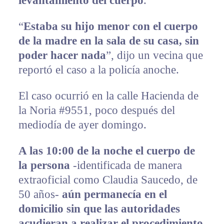
levantamiento del cuerpo
.
“
Estaba su hijo menor con el cuerpo
de la madre en la sala de su casa, sin
poder hacer nada
”, dijo un vecina que
reportó el caso a la policía anoche.
El caso ocurrió en la calle Hacienda de
la Noria #9551, poco después del
mediodía de ayer domingo.
A las 10:00 de la noche el cuerpo de
la persona
-identificada de manera
extraoficial como Claudia Saucedo, de
50 años-
aún permanecía en el
domicilio sin que las autoridades
acudieran a realizar el procedimiento