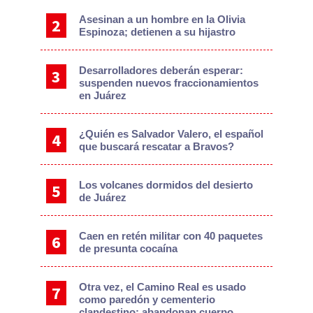
Asesinan a un hombre en la Olivia
Espinoza; detienen a su hijastro
Desarrolladores deberán esperar:
suspenden nuevos fraccionamientos
en Juárez
¿Quién es Salvador Valero, el español
que buscará rescatar a Bravos?
Los volcanes dormidos del desierto
de Juárez
Caen en retén militar con 40 paquetes
de presunta cocaína
Otra vez, el Camino Real es usado
como paredón y cementerio
clandestino: abandonan cuerpo