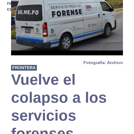
no se
consume
Fotografía: Archivo
FRONTERA
Vuelve el
colapso a los
servicios
forenses