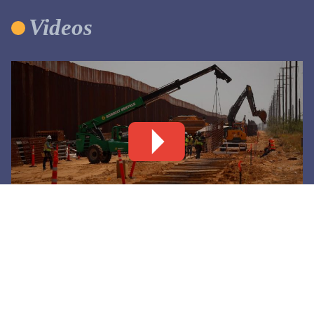
Videos
Levantan nuevo tramo de muro negro en Santa
Teresa
6 agosto, 2026