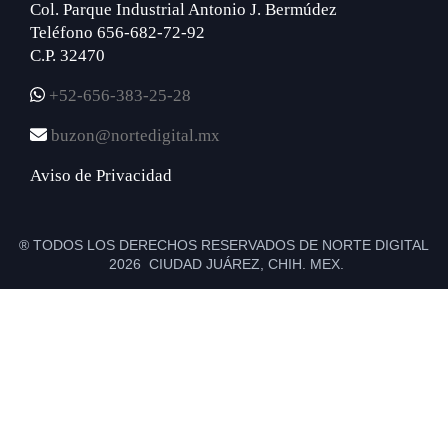
Col. Parque Industrial Antonio J. Bermúdez
Teléfono 656-682-72-92
C.P. 32470
+52-656-383-25-28
buzon@nortedigital.mx
Aviso de Privacidad
® TODOS LOS DERECHOS RESERVADOS DE NORTE DIGITAL
2026 CIUDAD JUÁREZ, CHIH. MEX.