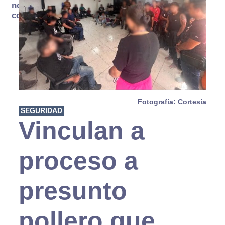
no se
consume
Fotografía: Cortesía
SEGURIDAD
Vinculan a
proceso a
presunto
pollero que