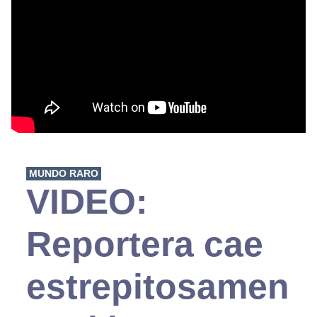
MUNDO RARO
VIDEO:
Reportera cae
estrepitosamen