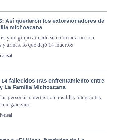
: Así quedaron los extorsionadores de
ilia Michoacana
es y un grupo armado se confrontaron con
 y armas, lo que dejó 14 muertos
iversal
14 fallecidos tras enfrentamiento entre
s y La Familia Michoacana
las personas muertas son posibles integrantes
en organizado
iversal