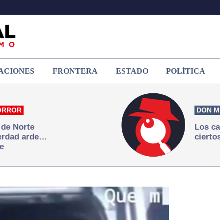
ACIONES
FRONTERA
ESTADO
POLÍTICA
ORROR
DON M
 de Norte
Los ca
verdad arde…
cierto
e