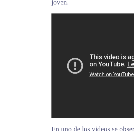
joven.
En uno de los videos se observ