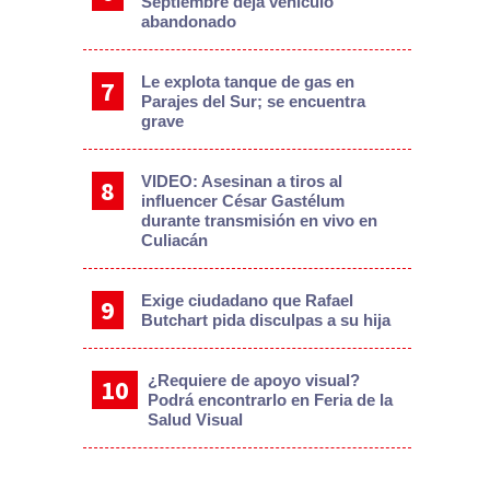
Septiembre deja vehículo
abandonado
Le explota tanque de gas en
Parajes del Sur; se encuentra
grave
VIDEO: Asesinan a tiros al
influencer César Gastélum
durante transmisión en vivo en
Culiacán
Exige ciudadano que Rafael
Butchart pida disculpas a su hija
¿Requiere de apoyo visual?
Podrá encontrarlo en Feria de la
Salud Visual