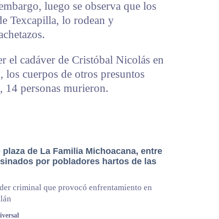
 embargo, luego se observa que los
e Texcapilla, lo rodean y
achetazos.
r el cadáver de Cristóbal Nicolás en
s, los cuerpos de otros presuntos
o, 14 personas murieron.
e plaza de La Familia Michoacana, entre
esinados por pobladores hartos de las
der criminal que provocó enfrentamiento en
tlán
iversal