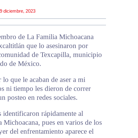
9 diciembre, 2023
embro de La Familia Michoacana
xcaltitlán que lo asesinaron por
 comunidad de Texcapilla, municipio
tado de México.
 lo que le acaban de aser a mi
ni tiempo les dieron de correr
un posteo en redes sociales.
s identificaron rápidamente al
a Michoacana, pues en varios de los
er del enfrentamiento aparece el