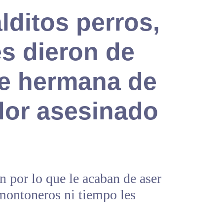
ditos perros,
es dieron de
ce hermana de
dor asesinado
n por lo que le acaban de aser
ontoneros ni tiempo les