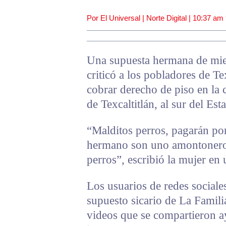
Por El Universal | Norte Digital |
10:37 am
Una supuesta hermana de mi
criticó a los pobladores de Te
cobrar derecho de piso en la
de Texcaltitlán, al sur del Es
“Malditos perros, pagarán por
hermano son uno amontoneros 
perros”, escribió la mujer en 
Los usuarios de redes sociale
supuesto sicario de La Famili
videos que se compartieron ay