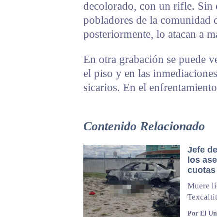
decolorado, con un rifle. Sin
pobladores de la comunidad d
posteriormente, lo atacan a m
En otra grabación se puede ve
el piso y en las inmediacione
sicarios. En el enfrentamient
Contenido Relacionado
Jefe d
los as
cuotas
Muere lí
Texcalti
Por El Un