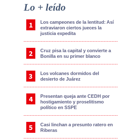
Sidebar
Lo + leído
Los campeones de la lentitud: Así
extraviaron ciertos jueces la
justicia expedita
Cruz pisa la capital y convierte a
Bonilla en su primer blanco
Los volcanes dormidos del
desierto de Juárez
Presentan queja ante CEDH por
hostigamiento y proselitismo
político en SSPE
Casi linchan a presunto ratero en
Riberas