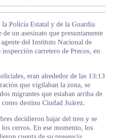
 la Policía Estatal y de la Guardia
te de un asesinato que presuntamente
 agente del Instituto Nacional de
 inspección carretero de Precos, en
oliciales, eran alrededor de las 13:13
ación que vigilaban la zona, se
 dos migrantes que estaban arriba de
a como destino Ciudad Juárez.
bres decidieron bajar del tren y se
 los cerros. En ese momento, los
ieron cuenta de su presencia,