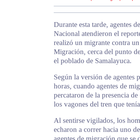
Durante esta tarde, agentes de
Nacional atendieron el repor
realizó un migrante contra un
Migración, cerca del punto de
el poblado de Samalayuca.
Según la versión de agentes p
horas, cuando agentes de migr
percataron de la presencia de
los vagones del tren que tení
Al sentirse vigilados, los hom
echaron a correr hacia uno de
agentes de migración que se d