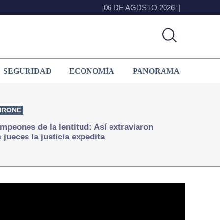
06 DE AGOSTO 2026
SEGURIDAD
ECONOMÍA
PANORAMA
IRONE
mpeones de la lentitud: Así extraviaron
s jueces la justicia expedita