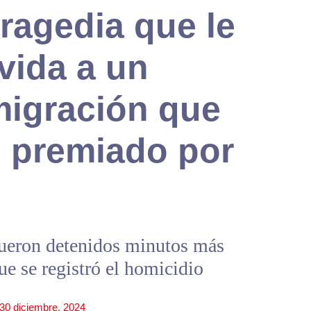
ragedia que le
 vida a un
migración que
e premiado por
fueron detenidos minutos más
que se registró el homicidio
30 diciembre, 2024