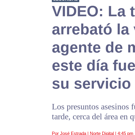
VIDEO: La t
arrebató la
agente de 
este día fu
su servicio
Los presuntos asesinos 
tarde, cerca del área en 
Por José Estrada | Norte Digital |
4:45 pm