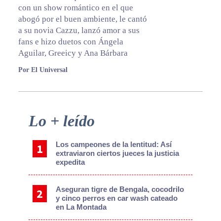
con un show romántico en el que
abogó por el buen ambiente, le cantó
a su novia Cazzu, lanzó amor a sus
fans e hizo duetos con Ángela
Aguilar, Greeicy y Ana Bárbara
Por El Universal
Primary
Lo + leído
Sidebar
Los campeones de la lentitud: Así
extraviaron ciertos jueces la justicia
expedita
Aseguran tigre de Bengala, cocodrilo
y cinco perros en car wash cateado
en La Montada