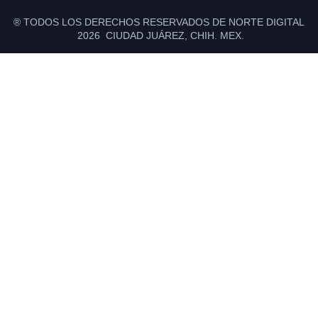
® TODOS LOS DERECHOS RESERVADOS DE NORTE DIGITAL
2026 CIUDAD JUÁREZ, CHIH. MEX.