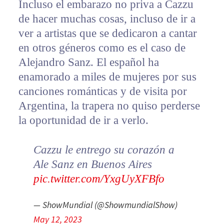
Incluso el embarazo no priva a Cazzu
de hacer muchas cosas, incluso de ir a
ver a artistas que se dedicaron a cantar
en otros géneros como es el caso de
Alejandro Sanz. El español ha
enamorado a miles de mujeres por sus
canciones románticas y de visita por
Argentina, la trapera no quiso perderse
la oportunidad de ir a verlo.
Cazzu le entrego su corazón a
Ale Sanz en Buenos Aires
pic.twitter.com/YxgUyXFBfo
— ShowMundial (@ShowmundialShow)
May 12, 2023