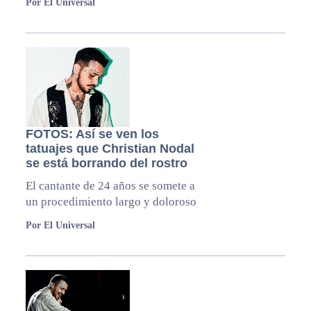
Por El Universal
FOTOS: Así se ven los
tatuajes que Christian Nodal
se está borrando del rostro
El cantante de 24 años se somete a
un procedimiento largo y doloroso
Por El Universal