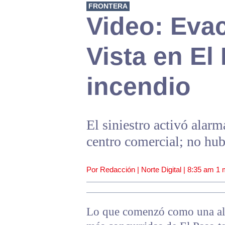
FRONTERA
Video: Eva
Vista en E
incendio
El siniestro activó alarm
centro comercial; no hu
Por Redacción | Norte Digital |
8:35 am
1 
Lo que comenzó como una aler