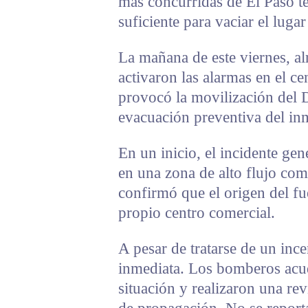
más concurridas de El Paso t
suficiente para vaciar el lugar
La mañana de este viernes, al
activaron las alarmas en el ce
provocó la movilización del
evacuación preventiva del in
En un inicio, el incidente ge
en una zona de alto flujo com
confirmó que el origen del fu
propio centro comercial.
A pesar de tratarse de un inc
inmediata. Los bomberos acudi
situación y realizaron una rev