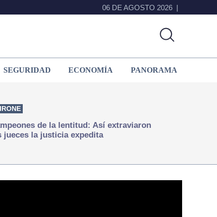
06 DE AGOSTO 2026
SEGURIDAD
ECONOMÍA
PANORAMA
IRONE
mpeones de la lentitud: Así extraviaron
s jueces la justicia expedita