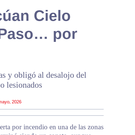
cúan Cielo
l Paso… por
as y obligó al desalojo del
bo lesionados
mayo, 2026
ta por incendio en una de las zonas