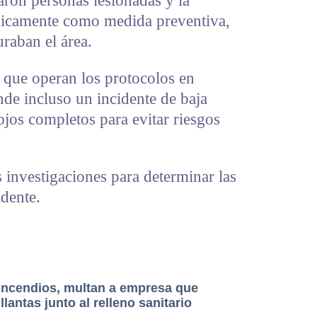
aron personas lesionadas y la
nicamente como medida preventiva,
uraban el área.
 que operan los protocolos en
nde incluso un incidente de baja
jos completos para evitar riesgos
 investigaciones para determinar las
idente.
 incendios, multan a empresa que
llantas junto al relleno sanitario