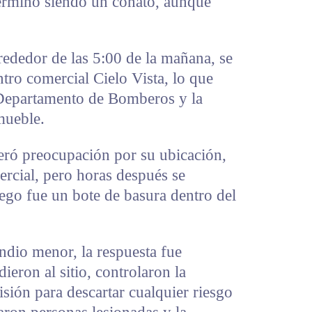
erminó siendo un conato, aunque
rededor de las 5:00 de la mañana, se
ntro comercial Cielo Vista, lo que
 Departamento de Bomberos y la
mueble.
neró preocupación por su ubicación,
ercial, pero horas después se
ego fue un bote de basura dentro del
endio menor, la respuesta fue
eron al sitio, controlaron la
isión para descartar cualquier riesgo