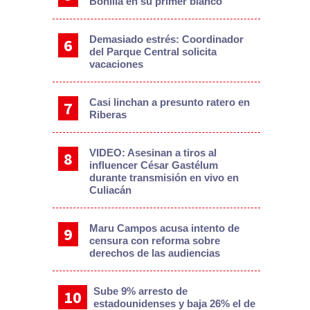
Bonilla en su primer blanco
Demasiado estrés: Coordinador
del Parque Central solicita
vacaciones
Casi linchan a presunto ratero en
Riberas
VIDEO: Asesinan a tiros al
influencer César Gastélum
durante transmisión en vivo en
Culiacán
Maru Campos acusa intento de
censura con reforma sobre
derechos de las audiencias
Sube 9% arresto de
estadounidenses y baja 26% el de