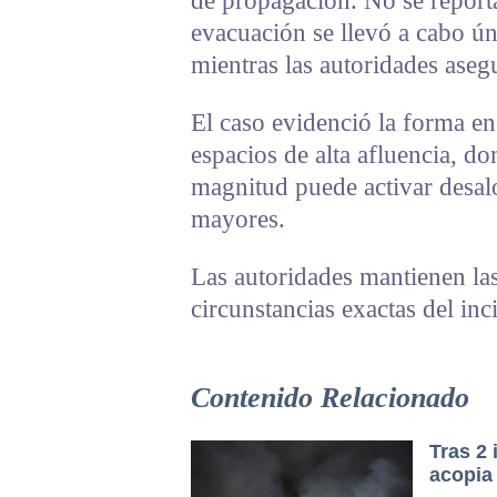
de propagación. No se report
evacuación se llevó a cabo ú
mientras las autoridades aseg
El caso evidenció la forma en
espacios de alta afluencia, do
magnitud puede activar desalo
mayores.
Las autoridades mantienen las
circunstancias exactas del inc
Contenido Relacionado
Tras 2
acopia 