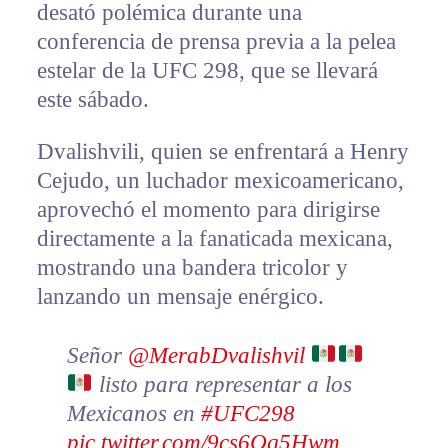
desató polémica durante una
conferencia de prensa previa a la pelea
estelar de la UFC 298, que se llevará
este sábado.
Dvalishvili, quien se enfrentará a Henry
Cejudo, un luchador mexicoamericano,
aprovechó el momento para dirigirse
directamente a la fanaticada mexicana,
mostrando una bandera tricolor y
lanzando un mensaje enérgico.
Señor
@MerabDvalishvil
listo para representar a los
Mexicanos en
#UFC298
pic.twitter.com/9cs6Qq5Hwm