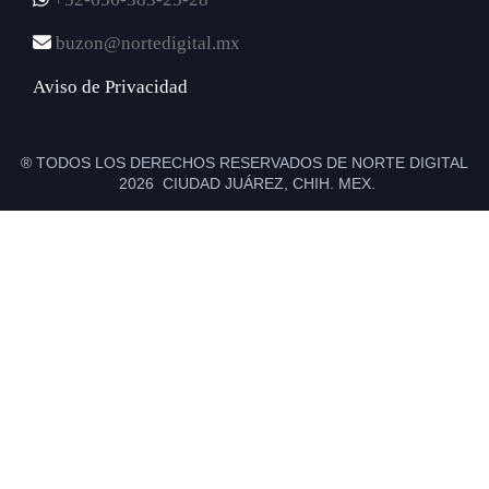
buzon@nortedigital.mx
Aviso de Privacidad
® TODOS LOS DERECHOS RESERVADOS DE NORTE DIGITAL
2026 CIUDAD JUÁREZ, CHIH. MEX.