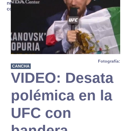
no se
consume
Fotografía:
CANCHA
VIDEO: Desata
polémica en la
UFC con
bandera