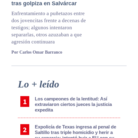
tras golpiza en Salvárcar
Enfrentamiento a puñetazos entre
dos jovencitas frente a decenas de
testigos; algunos intentaron
separarlas, otros azuzaban a que
agresión continuara
Por Carlos Omar Barranco
Primary
Lo + leído
Sidebar
Los campeones de la lentitud: Así
extraviaron ciertos jueces la justicia
expedita
Expolicía de Texas ingresa al penal de
Saltillo tras triple homicidio y herir a
su expareja; intentó huir a EU con su