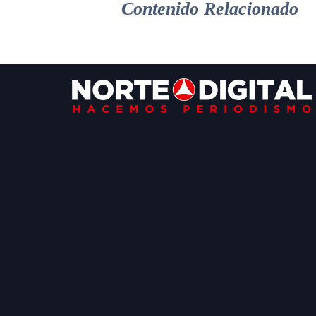
Contenido Relacionado
Footer