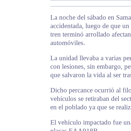
La noche del sábado en Sama
accidentada, luego de que un 
tren terminó arrollado afecta
automóviles.
La unidad llevaba a varias pe
con lesiones, sin embargo, pes
que salvaron la vida al ser tr
Dicho percance ocurrió al fil
vehículos se retiraban del se
en el poblado ya que se realiza
El vehículo impactado fue un
placas EAA918B.