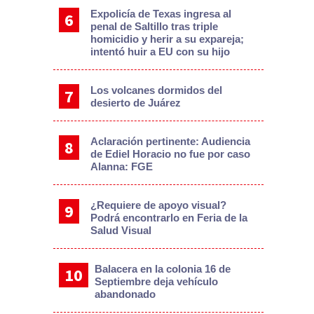
Expolicía de Texas ingresa al
penal de Saltillo tras triple
homicidio y herir a su expareja;
intentó huir a EU con su hijo
Los volcanes dormidos del
desierto de Juárez
Aclaración pertinente: Audiencia
de Ediel Horacio no fue por caso
Alanna: FGE
¿Requiere de apoyo visual?
Podrá encontrarlo en Feria de la
Salud Visual
Balacera en la colonia 16 de
Septiembre deja vehículo
abandonado