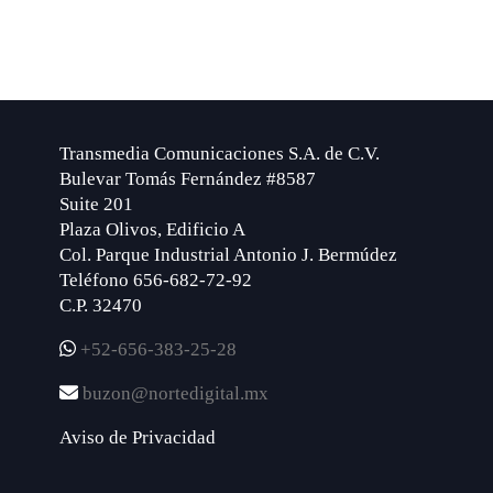
Transmedia Comunicaciones S.A. de C.V.
Bulevar Tomás Fernández #8587
Suite 201
Plaza Olivos, Edificio A
Col. Parque Industrial Antonio J. Bermúdez
Teléfono 656-682-72-92
C.P. 32470
+52-656-383-25-28
buzon@nortedigital.mx
Aviso de Privacidad