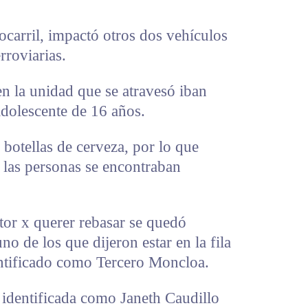
ocarril, impactó otros dos vehículos
rroviarias.
en la unidad que se atravesó iban
adolescente de 16 años.
 botellas de cerveza, por lo que
 las personas se encontraban
ctor x querer rebasar se quedó
no de los que dijeron estar en la fila
entificado como Tercero Moncloa.
 identificada como Janeth Caudillo