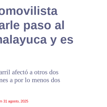
omovilista
arle paso al
malayuca y es
rril afectó a otros dos
nes a por lo menos dos
pm
31 agosto, 2025