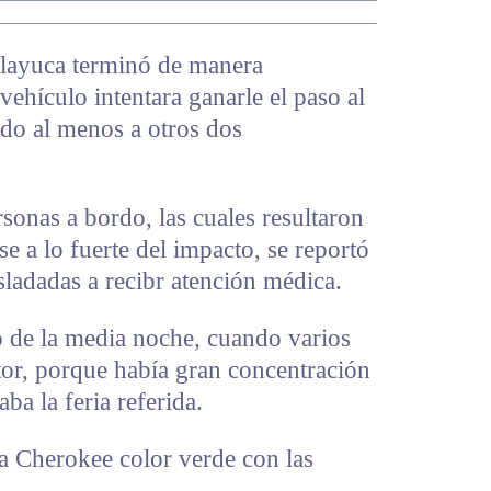
layuca terminó de manera
vehículo intentara ganarle el paso al
ndo al menos a otros dos
rsonas a bordo, las cuales resultaron
e a lo fuerte del impacto, se reportó
asladadas a recibr atención médica.
o de la media noche, cuando varios
ctor, porque había gran concentración
ba la feria referida.
a Cherokee color verde con las