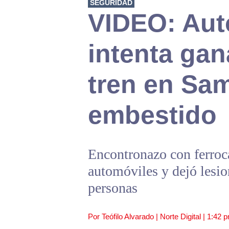
SEGURIDAD
VIDEO: Aut
intenta gan
tren en Sa
embestido
Encontronazo con ferroca
automóviles y dejó lesio
personas
Por Teófilo Alvarado | Norte Digital |
1:42 