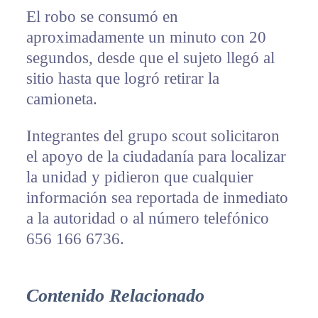
El robo se consumó en
aproximadamente un minuto con 20
segundos, desde que el sujeto llegó al
sitio hasta que logró retirar la
camioneta.
Integrantes del grupo scout solicitaron
el apoyo de la ciudadanía para localizar
la unidad y pidieron que cualquier
información sea reportada de inmediato
a la autoridad o al número telefónico
656 166 6736.
Contenido Relacionado