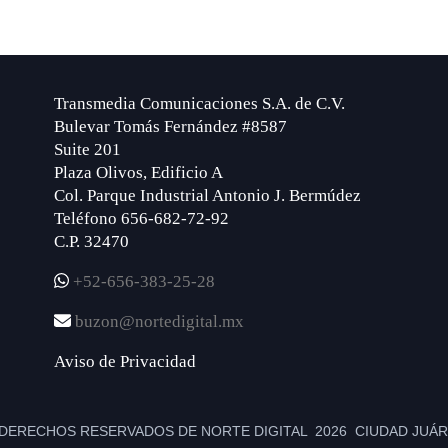
Transmedia Comunicaciones S.A. de C.V.
Bulevar Tomás Fernández #8587
Suite 201
Plaza Olivos, Edificio A
Col. Parque Industrial Antonio J. Bermúdez
Teléfono 656-682-72-92
C.P. 32470
+52-656-383-25-28
buzon@nortedigital.mx
Aviso de Privacidad
DERECHOS RESERVADOS DE NORTE DIGITAL 2026 CIUDAD JUÁRE