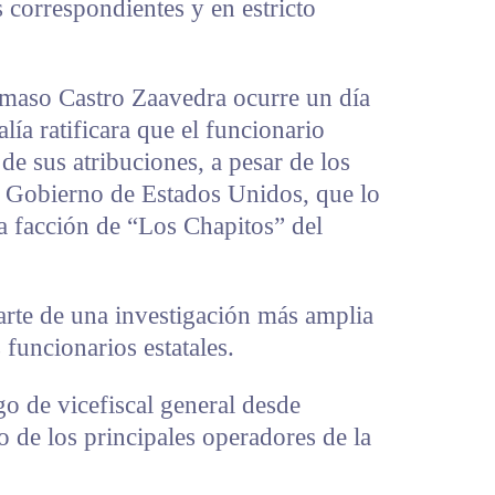
s correspondientes y en estricto
Dámaso Castro Zaavedra ocurre un día
lía ratificara que el funcionario
de sus atribuciones, a pesar de los
l Gobierno de Estados Unidos, que lo
a facción de “Los Chapitos” del
rte de una investigación más amplia
 funcionarios estatales.
o de vicefiscal general desde
 de los principales operadores de la