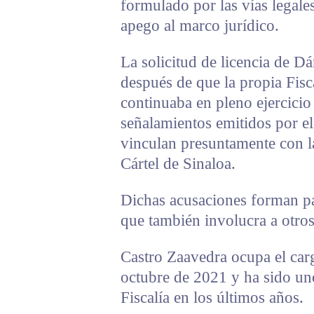
formulado por las vías legale
apego al marco jurídico.
La solicitud de licencia de 
después de que la propia Fisca
continuaba en pleno ejercicio 
señalamientos emitidos por e
vinculan presuntamente con l
Cártel de Sinaloa.
Dichas acusaciones forman pa
que también involucra a otros
Castro Zaavedra ocupa el carg
octubre de 2021 y ha sido uno
Fiscalía en los últimos años.