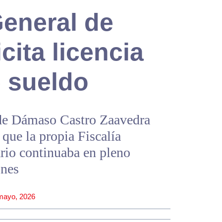
General de
cita licencia
e sueldo
a de Dámaso Castro Zaavedra
 que la propia Fiscalía
ario continuaba en pleno
ones
mayo, 2026