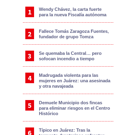
Wendy Chávez, la carta fuerte
para la nueva Fiscalía autónoma
Fallece Tomás Zaragoza Fuentes,
fundador de grupo Tomza
Se quemaba la Central… pero
sofocan incendio a tiempo
Madrugada violenta para las
mujeres en Juárez: una asesinada
y otra navajeada
Demuele Municipio dos fincas
para eliminar riesgos en el Centro
Histórico
Típico en Juárez: Tras la