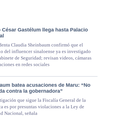
o César Gastélum llega hasta Palacio
al
denta Claudia Sheinbaum confirmó que el
o del influencer sinaloense ya es investigado
abinete de Seguridad; revisan videos, cámaras
aciones en redes sociales
aum batea acusaciones de Maru: “No
da contra la gobernadora”
tigación que sigue la Fiscalía General de la
a es por presuntas violaciones a la Ley de
d Nacional, señala