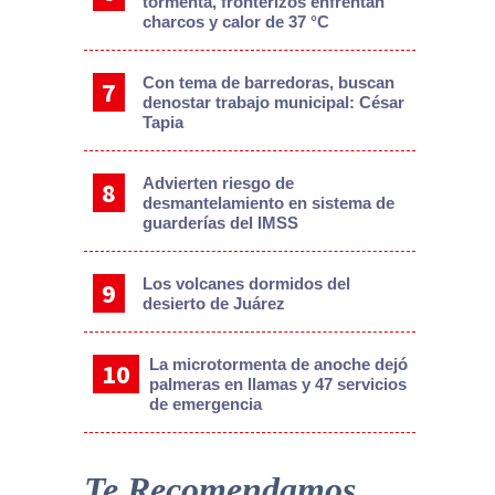
tormenta, fronterizos enfrentan
charcos y calor de 37 °C
Con tema de barredoras, buscan
denostar trabajo municipal: César
Tapia
Advierten riesgo de
desmantelamiento en sistema de
guarderías del IMSS
Los volcanes dormidos del
desierto de Juárez
La microtormenta de anoche dejó
palmeras en llamas y 47 servicios
de emergencia
Te Recomendamos