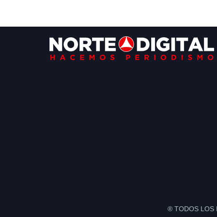
Footer
® TODOS LOS 