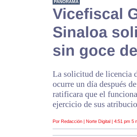
PANORAMA
Vicefiscal 
Sinaloa soli
sin goce d
La solicitud de licenci
ocurre un día después de
ratificara que el funcion
ejercicio de sus atribuci
Por Redacción | Norte Digital |
4:51 pm
5 