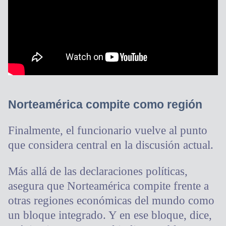
Norteamérica compite como región
Finalmente, el funcionario vuelve al punto
que considera central en la discusión actual.
Más allá de las declaraciones políticas,
asegura que Norteamérica compite frente a
otras regiones económicas del mundo como
un bloque integrado. Y en ese bloque, dice,