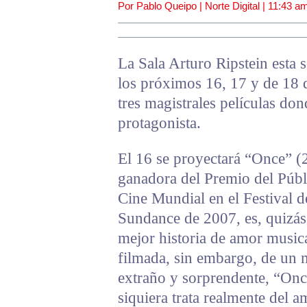
Por Pablo Queipo | Norte Digital |
11:43 a
La Sala Arturo Ripstein esta 
los próximos 16, 17 y de 18 
tres magistrales películas don
protagonista.
El 16 se proyectará “Once” (
ganadora del Premio del Públ
Cine Mundial en el Festival d
Sundance de 2007, es, quizás,
mejor historia de amor music
filmada, sin embargo, de un
extraño y sorprendente, “Onc
siquiera trata realmente del a