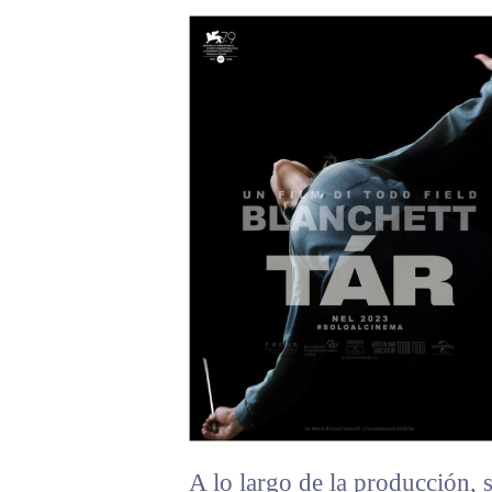
A lo largo de la producción, s