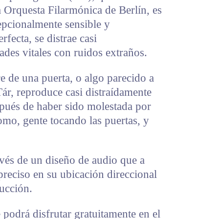
a Orquesta Filarmónica de Berlín, es
pcionalmente sensible y
fecta, se distrae casi
ades vitales con ruidos extraños.
e de una puerta, o algo parecido a
Tár, reproduce casi distraídamente
spués de haber sido molestada por
nomo, gente tocando las puertas, y
avés de un diseño de audio que a
reciso en su ubicación direccional
ucción.
podrá disfrutar gratuitamente en el