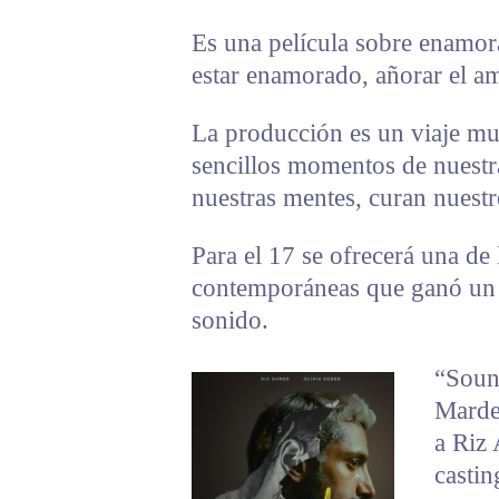
Es una película sobre enamor
estar enamorado, añorar el am
La producción es un viaje mu
sencillos momentos de nuestr
nuestras mentes, curan nuest
Para el 17 se ofrecerá una de 
contemporáneas que ganó un 
sonido.
“Soun
Marder
a Riz 
castin