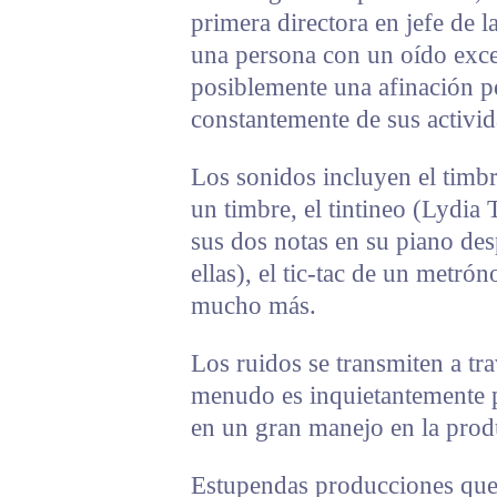
primera directora en jefe de l
una persona con un oído exce
posiblemente una afinación per
constantemente de sus activid
Los sonidos incluyen el timbr
un timbre, el tintineo (Lydia 
sus dos notas en su piano de
ellas), el tic-tac de un metró
mucho más.
Los ruidos se transmiten a tr
menudo es inquietantemente p
en un gran manejo en la prod
Estupendas producciones que 