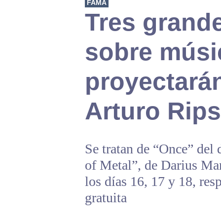
FAMA
Tres grande
sobre músi
proyectarán
Arturo Rips
Se tratan de “Once” del
of Metal”, de Darius Mar
los días 16, 17 y 18, res
gratuita