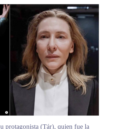
u protagonista (Tár), quien fue la