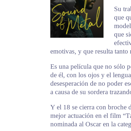
Su tra
que q
modelo
que s
efecti
emotivas, y que resulta tant
Es una película que no sólo pe
de él, con los ojos y el leng
desesperación de no poder esc
a causa de su sordera trazand
Y el 18 se cierra con broche 
mejor actuación en el film “T
nominada al Oscar en la categ