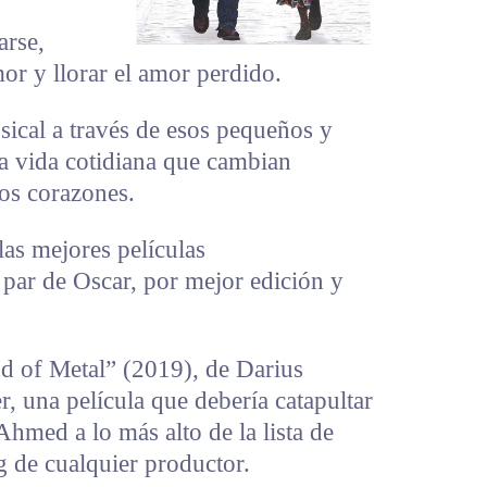
arse,
or y llorar el amor perdido.
sical a través de esos pequeños y
a vida cotidiana que cambian
ros corazones.
las mejores películas
par de Oscar, por mejor edición y
d of Metal” (2019), de Darius
, una película que debería catapultar
Ahmed a lo más alto de la lista de
g de cualquier productor.