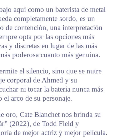
bajo aquí como un baterista de metal
ueda completamente sordo, es un
 de contención, una interpretación
iempre opta por las opciones más
vas y discretas en lugar de las más
o más poderosa cuanto más genuina.
rmite el silencio, sino que se nutre
uaje corporal de Ahmed y su
uchar ni tocar la batería nunca más
o el arco de su personaje.
de oro, Cate Blanchet nos brinda su
ár” (2022), de Todd Field y
oría de mejor actriz y mejor película.