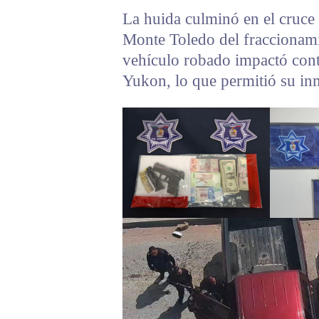
La huida culminó en el cruce
Monte Toledo del fraccionami
vehículo robado impactó con
Yukon, lo que permitió su in