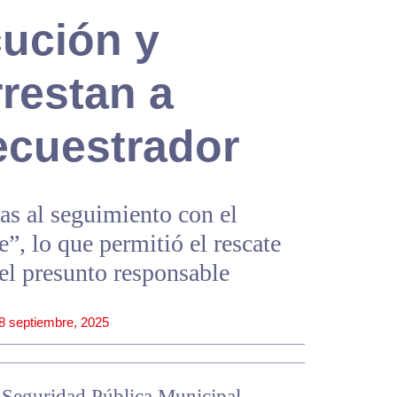
cución y
rrestan a
ecuestrador
ias al seguimiento con el
”, lo que permitió el rescate
del presunto responsable
8 septiembre, 2025
e Seguridad Pública Municipal