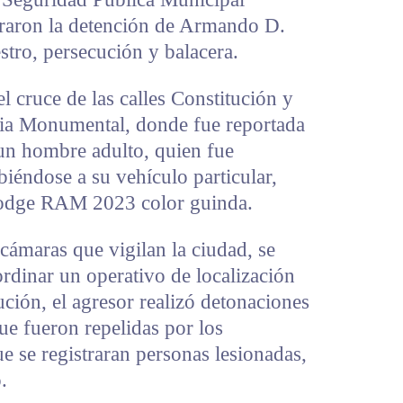
lograron la detención de Armando D.
stro, persecución y balacera.
l cruce de las calles Constitución y
nia Monumental, donde fue reportada
e un hombre adulto, quien fue
biéndose a su vehículo particular,
Dodge RAM 2023 color guinda.
 cámaras que vigilan la ciudad, se
ordinar un operativo de localización
ución, el agresor realizó detonaciones
e fueron repelidas por los
e se registraran personas lesionadas,
.