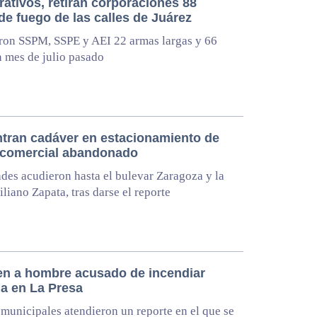
ativos, retiran corporaciones 88
de fuego de las calles de Juárez
ron SSPM, SSPE y AEI 22 armas largas y 66
n mes de julio pasado
tran cadáver en estacionamiento de
 comercial abandonado
des acudieron hasta el bulevar Zaragoza y la
iliano Zapata, tras darse el reporte
en a hombre acusado de incendiar
da en La Presa
municipales atendieron un reporte en el que se