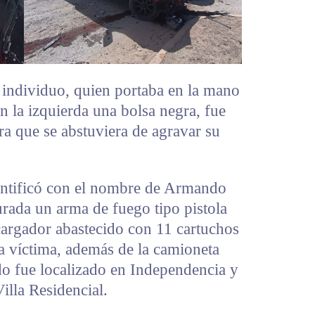
l individuo, quien portaba en la mano
 la izquierda una bolsa negra, fue
ara que se abstuviera de agravar su
dentificó con el nombre de Armando
urada un arma de fuego tipo pistola
cargador abastecido con 11 cartuchos
la víctima, además de la camioneta
o fue localizado en Independencia y
illa Residencial.