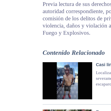
Previa lectura de sus derechos
autoridad correspondiente, po
comisión de los delitos de pri
violencia, daños y violación 
Fuego y Explosivos.
Contenido Relacionado
Casi li
Localiza
severam
escapar