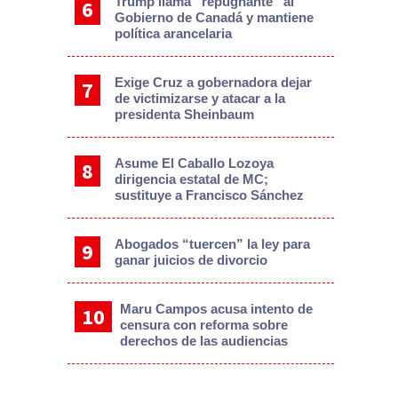
Trump llama “repugnante” al
Gobierno de Canadá y mantiene
política arancelaria
Exige Cruz a gobernadora dejar
de victimizarse y atacar a la
presidenta Sheinbaum
Asume El Caballo Lozoya
dirigencia estatal de MC;
sustituye a Francisco Sánchez
Abogados “tuercen” la ley para
ganar juicios de divorcio
Maru Campos acusa intento de
censura con reforma sobre
derechos de las audiencias