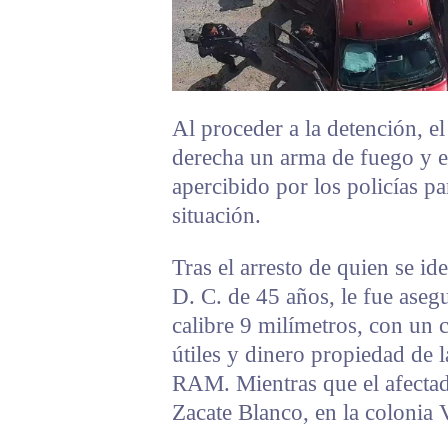
Al proceder a la detención, e
derecha un arma de fuego y en
apercibido por los policías p
situación.
Tras el arresto de quien se i
D. C. de 45 años, le fue aseg
calibre 9 milímetros, con un 
útiles y dinero propiedad de 
RAM. Mientras que el afectad
Zacate Blanco, en la colonia V