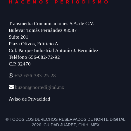
Transmedia Comunicaciones S.A. de C.V.
Bulevar Tomás Fernández #8587
Suite 201
Plaza Olivos, Edificio A
Col. Parque Industrial Antonio J. Bermúdez
Teléfono 656-682-72-92
C.P. 32470
+52-656-383-25-28
buzon@nortedigital.mx
Aviso de Privacidad
® TODOS LOS DERECHOS RESERVADOS DE NORTE DIGITAL
2026 CIUDAD JUÁREZ, CHIH. MEX.