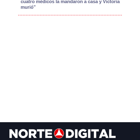
cuatro médicos la mandaron a casa y Victoria
murió”
Footer