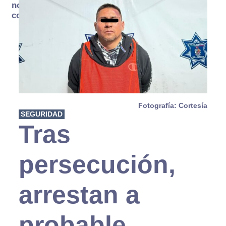
no se
consume
Fotografía: Cortesía
SEGURIDAD
Tras
persecución,
arrestan a
probable