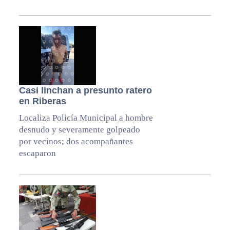
Casi linchan a presunto ratero
en Riberas
Localiza Policía Municipal a hombre
desnudo y severamente golpeado
por vecinos; dos acompañantes
escaparon