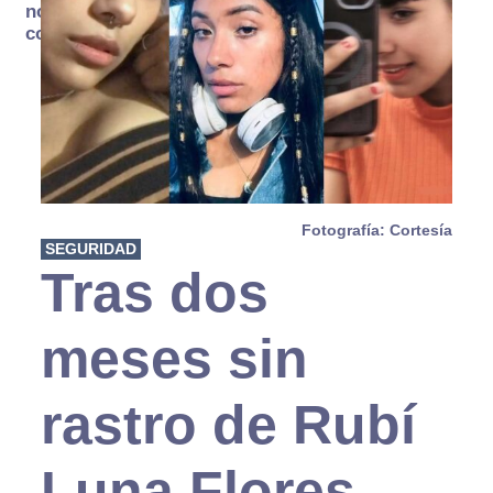
no se
consume
Fotografía: Cortesía
SEGURIDAD
Tras dos
meses sin
rastro de Rubí
Luna Flores,