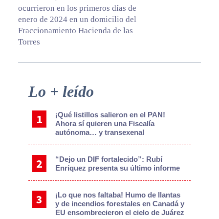
ocurrieron en los primeros días de
enero de 2024 en un domicilio del
Fraccionamiento Hacienda de las
Torres
Primary
Lo + leído
Sidebar
¡Qué listillos salieron en el PAN!
Ahora sí quieren una Fiscalía
autónoma… y transexenal
“Dejo un DIF fortalecido”: Rubí
Enríquez presenta su último informe
¡Lo que nos faltaba! Humo de llantas
y de incendios forestales en Canadá y
EU ensombrecieron el cielo de Juárez