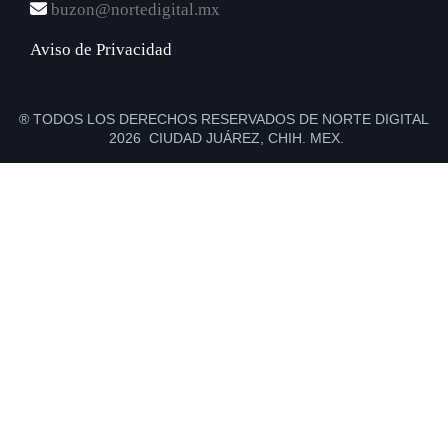
buzon@nortedigital.mx
Aviso de Privacidad
® TODOS LOS DERECHOS RESERVADOS DE NORTE DIGITAL
2026 CIUDAD JUÁREZ, CHIH. MEX.