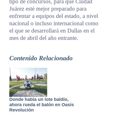
tipo de concursos, para que Ciudad
Juárez esté mejor preparado para
enfrentar a equipos del estado, a nivel
nacional o incluso internacional como
el que se desarrollará en Dallas en el
mes de abril del año entrante.
Contenido Relacionado
Donde había un lote baldío,
ahora rueda el balón en Oasis
Revolución