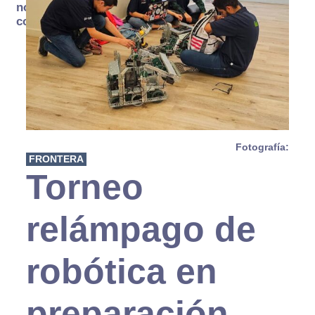
no se
consume
Fotografía:
FRONTERA
Torneo
relámpago de
robótica en
preparación