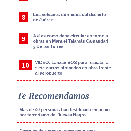
Los volcanes dormidos del desierto
de Juárez
Así es como debe circular en torno a
obras en Manuel Talamás Camandari
y De las Torres
VIDEO: Lanzan SOS para rescatar a
siete zorros atrapados en obra frente
al aeropuerto
Te Recomendamos
Más de 40 personas han testificado en juicio
por terrorismo del Jueves Negro
Después de 4 meses, regresan a casa