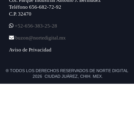
Col. Parque Industrial Antonio J. Bermúdez
Teléfono 656-682-72-92
C.P. 32470
+52-656-383-25-28
buzon@nortedigital.mx
Aviso de Privacidad
® TODOS LOS DERECHOS RESERVADOS DE NORTE DIGITAL
2026 CIUDAD JUÁREZ, CHIH. MEX.