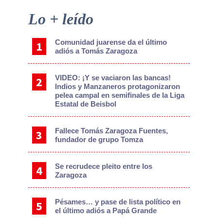
Primary
Lo + leído
Sidebar
Comunidad juarense da el último
adiós a Tomás Zaragoza
VIDEO: ¡Y se vaciaron las bancas!
Indios y Manzaneros protagonizaron
pelea campal en semifinales de la Liga
Estatal de Beisbol
Fallece Tomás Zaragoza Fuentes,
fundador de grupo Tomza
Se recrudece pleito entre los
Zaragoza
Pésames… y pase de lista político en
el último adiós a Papá Grande