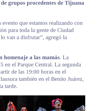
n de grupos procedentes de Tijuana
un evento que estamos realizando con
ón para toda la gente de Ciudad
lo van a disfrutar”, agregó la
 un homenaje a las mamás
. La
15 en el Parque Central. La segunda
artir de las 19:00 horas en el
clausura también en el Benito Juárez,
a tarde.