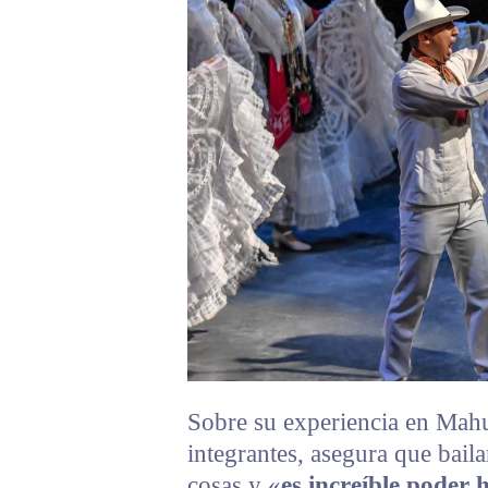
Sobre su experiencia en Mahu
integrantes, asegura que bai
cosas y «
es increíble poder h