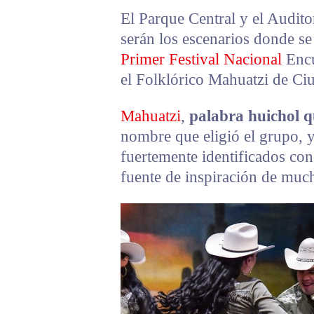
El Parque Central y el Audito
serán los escenarios donde se
Primer Festival Nacional
Encu
el Folklórico Mahuatzi de Ci
Mahuatzi
,
palabra huichol q
nombre que eligió el grupo, y
fuertemente identificados con 
fuente de inspiración de muc