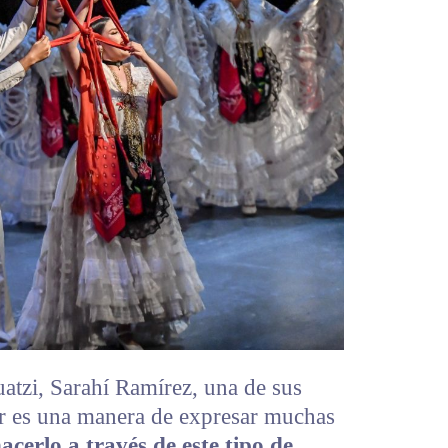
atzi, Sarahí Ramírez, una de sus
lar es una manera de expresar muchas
acerlo a través de este tipo de