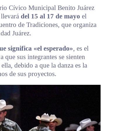
rio Cívico Municipal Benito Juárez
 llevará
del 15 al 17 de mayo
el
entro de Tradiciones, que organiza
udad Juárez.
ue significa «el esperado»
, es el
a que sus integrantes se sienten
ella, debido a que la danza es la
hos de sus proyectos.