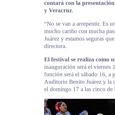
contará con la presentació
y Veracruz
.
“No se van a arrepentir. Es 
mucho cariño con mucha pasi
Juárez y estamos seguras que 
directora.
El festival se realiza como
inauguración será el viernes 
función será el sábado 16, a p
Auditorio Benito Juárez y la 
el domingo 17 a las cinco de l