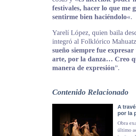
festivales, hacer lo que me g
sentirme bien haciéndolo
«.
Yarelí López, quien baila des
integró al Folklórico Mahuatz
sueño siempre fue expresar 
arte, por la danza… Creo q
manera de expresión
”.
Contenido Relacionado
A travé
por la 
Obra exa
último a