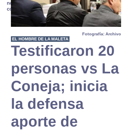
no se
consume
Fotografía: Archivo
EL HOMBRE DE LA MALETA
Testificaron 20
personas vs La
Coneja; inicia
la defensa
aporte de