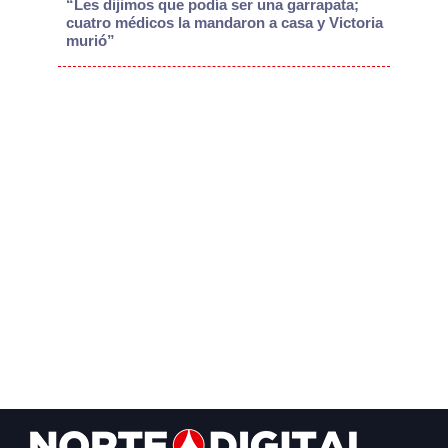
“Les dijimos que podía ser una garrapata;
cuatro médicos la mandaron a casa y Victoria
murió”
Footer