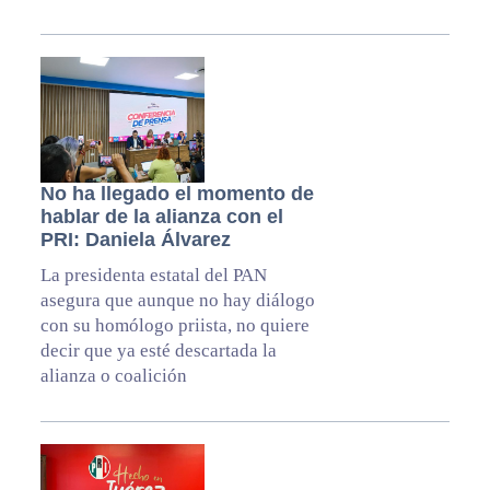
No ha llegado el momento de
hablar de la alianza con el
PRI: Daniela Álvarez
La presidenta estatal del PAN
asegura que aunque no hay diálogo
con su homólogo priista, no quiere
decir que ya esté descartada la
alianza o coalición