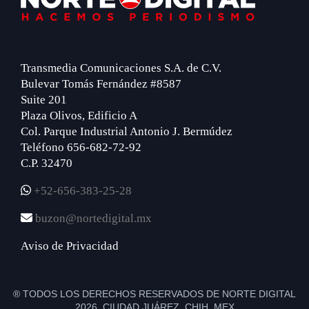
Transmedia Comunicaciones S.A. de C.V.
Bulevar Tomás Fernández #8587
Suite 201
Plaza Olivos, Edificio A
Col. Parque Industrial Antonio J. Bermúdez
Teléfono 656-682-72-92
C.P. 32470
+52-656-383-25-28
buzon@nortedigital.mx
Aviso de Privacidad
® TODOS LOS DERECHOS RESERVADOS DE NORTE DIGITAL
2026 CIUDAD JUÁREZ, CHIH. MEX.