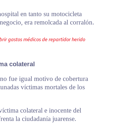
ospital en tanto su motocicleta
 negocio, era remolcada al corralón.
brir gastos médicos de repartidor herido
ma colateral
no fue igual motivo de cobertura
tunadas víctimas mortales de los
íctima colateral e inocente del
renta la ciudadanía juarense.