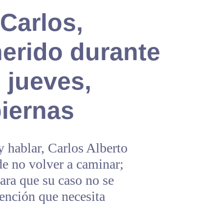
Carlos,
herido durante
 jueves,
piernas
 hablar, Carlos Alberto
de no volver a caminar;
ara que su caso no se
atención que necesita