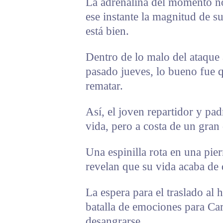
La adrenalina del momento no
ese instante la magnitud de s
está bien.
Dentro de lo malo del ataque a
pasado jueves, lo bueno fue q
rematar.
Así, el joven repartidor y pa
vida, pero a costa de un gran
Una espinilla rota en una pier
revelan que su vida acaba de 
La espera para el traslado al 
batalla de emociones para Car
desangrarse.