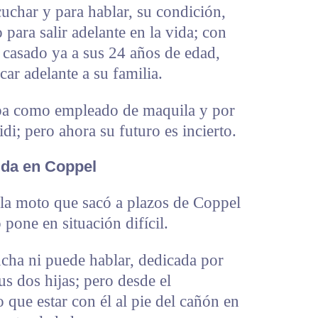
char y para hablar, su condición,
para salir adelante en la vida; con
y casado ya a sus 24 años de edad,
car adelante a su familia.
ba como empleado de maquila y por
di; pero ahora su futuro es incierto.
da en Coppel
la moto que sacó a plazos de Coppel
 pone en situación difícil.
cha ni puede hablar, dedicada por
sus dos hijas; pero desde el
 que estar con él al pie del cañón en