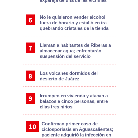
expareja de una de las víctimas
No le quisieron vender alcohol
fuera de horario y estalló en ira
quebrando cristales de la tienda
Llaman a habitantes de Riberas a
almacenar agua; enfrentarán
suspensión del servicio
Los volcanes dormidos del
desierto de Juárez
Irrumpen en vivienda y atacan a
balazos a cinco personas, entre
ellas tres niños
Confirman primer caso de
ciclosporiasis en Aguascalientes;
paciente adquirió la infección en