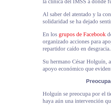
la clínica del IMSS a donde f
Al saber del atentado y la co
solidaridad se ha dejado sentir
En los
grupos de Facebook
de
organizado acciones para ap
repartidor caído en desgracia.
Su hermano César Holguín, ag
apoyo económico que evident
Preocupa
Holguín se preocupa por el t
haya aún una intervención qu