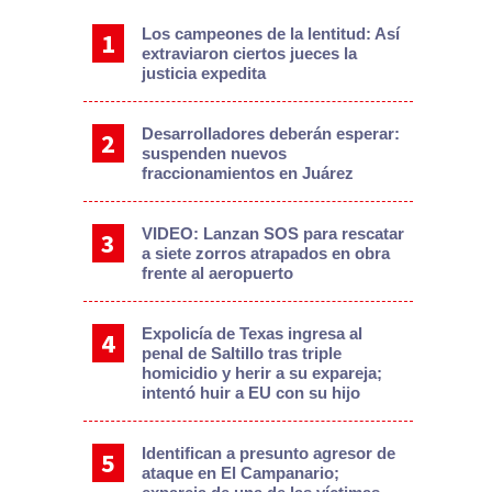
Los campeones de la lentitud: Así
extraviaron ciertos jueces la
justicia expedita
Desarrolladores deberán esperar:
suspenden nuevos
fraccionamientos en Juárez
VIDEO: Lanzan SOS para rescatar
a siete zorros atrapados en obra
frente al aeropuerto
Expolicía de Texas ingresa al
penal de Saltillo tras triple
homicidio y herir a su expareja;
intentó huir a EU con su hijo
Identifican a presunto agresor de
ataque en El Campanario;