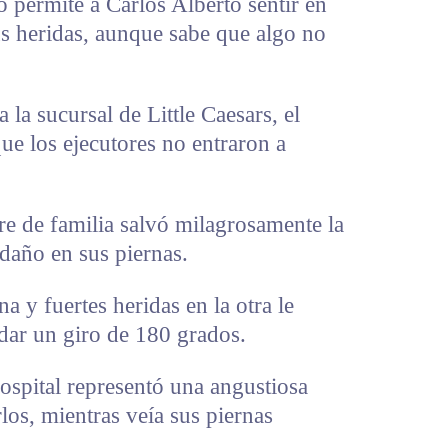
 permite a Carlos Alberto sentir en
us heridas, aunque sabe que algo no
 la sucursal de Little Caesars, el
ue los ejecutores no entraron a
dre de familia salvó milagrosamente la
 daño en sus piernas.
na y fuertes heridas en la otra le
dar un giro de 180 grados.
hospital representó una angustiosa
los, mientras veía sus piernas