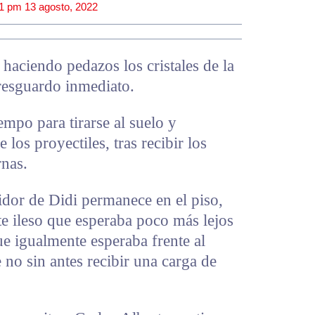
51 pm
13 agosto, 2022
 haciendo pedazos los cristales de la
 resguardo inmediato.
empo para tirarse al suelo y
e los proyectiles, tras recibir los
rnas.
tidor de Didi permanece en el piso,
e ileso que esperaba poco más lejos
e igualmente esperaba frente al
 no sin antes recibir una carga de