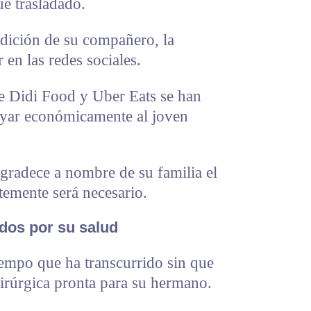
ue trasladado.
ndición de su compañero, la
 en las redes sociales.
 Didi Food y Uber Eats se han
oyar económicamente al joven
radece a nombre de su familia el
emente será necesario.
dos por su salud
iempo que ha transcurrido sin que
irúrgica pronta para su hermano.