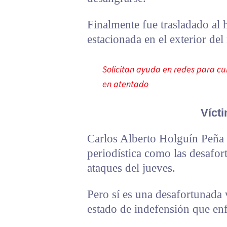
Finalmente fue trasladado al h
estacionada en el exterior del
Solicitan ayuda en redes para cu
en atentado
Vícti
Carlos Alberto Holguín Peña 
periodística como las desafor
ataques del jueves.
Pero sí es una desafortunada v
estado de indefensión que enf