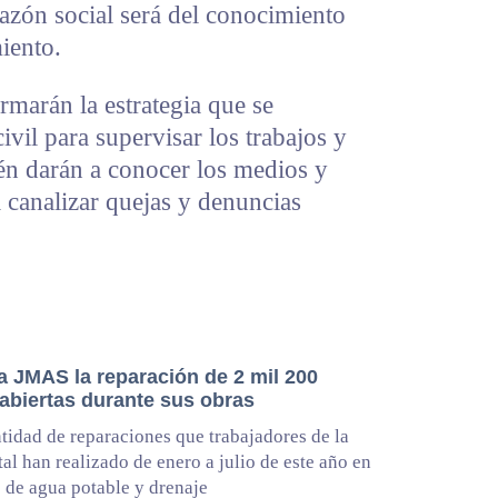
razón social será del conocimiento
miento.
marán la estrategia que se
ivil para supervisar los trabajos y
én darán a conocer los medios y
 canalizar quejas y denuncias
a JMAS la reparación de 2 mil 200
 abiertas durante sus obras
ntidad de reparaciones que trabajadores de la
tal han realizado de enero a julio de este año en
s de agua potable y drenaje