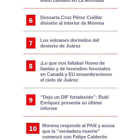
wash cateado en La Montada
Descarta Cruz Pérez Cuéllar
división al interior de Morena
Los volcanes dormidos del
desierto de Juárez
¡Lo que nos faltaba! Humo de
llantas y de incendios forestales
en Canadá y EU ensombrecieron
el cielo de Juárez
“Dejo un DIF fortalecido”: Rubí
Enríquez presenta su último
informe
Morena responde al PAN y acusa
que la “verdadera muerte”
comenzó con Felipe Calderón