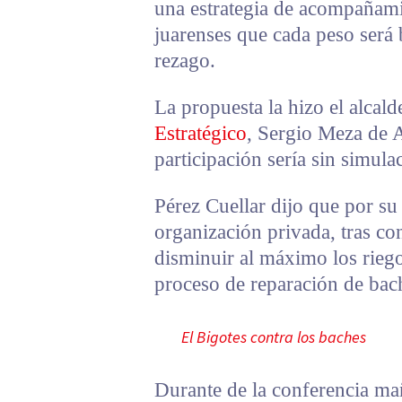
una estrategia de acompañamie
juarenses que cada peso será 
rezago.
La propuesta la hizo el alcald
Estratégico
, Sergio Meza de A
participación sería sin simula
Pérez Cuellar dijo que por su 
organización privada, tras c
disminuir al máximo los riego
proceso de reparación de bac
El Bigotes contra los baches
Durante de la conferencia mañ