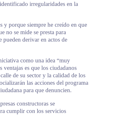
 identificado irregularidades en la
s y porque siempre he creído en que
ue no se mide se presta para
e pueden derivar en actos de
 iniciativa como una idea “muy
s ventajas es que los ciudadanos
alle de su sector y la calidad de los
socializarán las acciones del programa
n ciudadana para que denuncien.
resas constructoras se
ra cumplir con los servicios