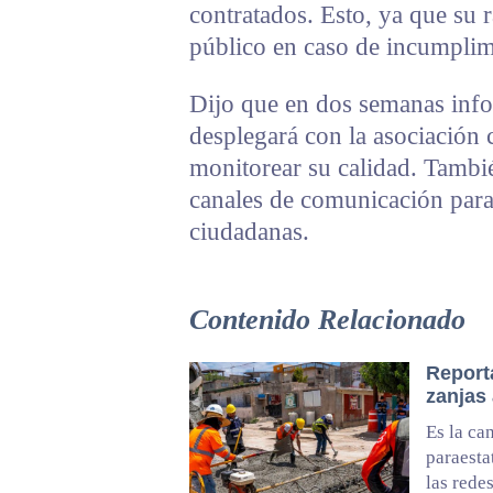
contratados. Esto, ya que su 
público en caso de incumpli
Dijo que en dos semanas infor
desplegará con la asociación c
monitorear su calidad. Tambi
canales de comunicación para
ciudadanas.
Contenido Relacionado
Report
zanjas
Es la ca
paraesta
las rede