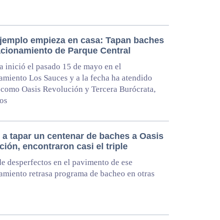
jemplo empieza en casa: Tapan baches
acionamiento de Parque Central
 inició el pasado 15 de mayo en el
amiento Los Sauces y a la fecha ha atendido
 como Oasis Revolución y Tercera Burócrata,
ros
 a tapar un centenar de baches a Oasis
ión, encontraron casi el triple
e desperfectos en el pavimento de ese
amiento retrasa programa de bacheo en otras