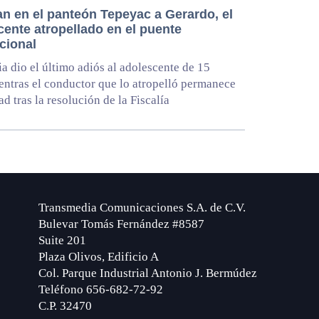
an en el panteón Tepeyac a Gerardo, el
cente atropellado en el puente
cional
ia dio el último adiós al adolescente de 15
entras el conductor que lo atropelló permanece
ad tras la resolución de la Fiscalía
Transmedia Comunicaciones S.A. de C.V.
Bulevar Tomás Fernández #8587
Suite 201
Plaza Olivos, Edificio A
Col. Parque Industrial Antonio J. Bermúdez
Teléfono 656-682-72-92
C.P. 32470