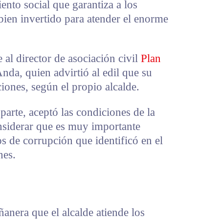
nto social que garantiza a los
bien invertido para atender el enorme
e al director de asociación civil
Plan
nda, quien advirtió al edil que su
ciones, según el propio alcalde.
parte, aceptó las condiciones de la
onsiderar que es muy importante
s de corrupción que identificó en el
hes.
anera que el alcalde atiende los