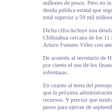
millones de pesos. Pero no i
deuda pública estatal que seg
total superior a 59 mil millon
Dicha cifra incluye una deuda
Chihuahua cercana de los 11 
Arturo Fuentes Vélez con ant
De acuerdo al secretario de H
por ciento el uso de los finan
sobretasas.
En cuanto al tema del presup
que la próxima administración
recursos. Y precisó que tendr
pesos para ejercer de septiem