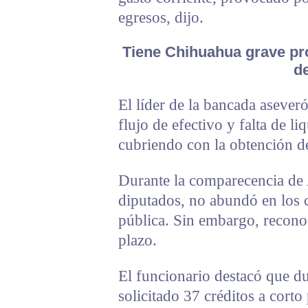
egresos, dijo.
Tiene Chihuahua grave prob
de
El líder de la bancada asever
flujo de efectivo y falta de l
cubriendo con la obtención de
Durante la comparecencia de 
diputados, no abundó en los 
pública. Sin embargo, reconoc
plazo.
El funcionario destacó que du
solicitado 37 créditos a cort