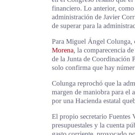
financiero. Lo anterior, como
administración de Javier Corra
de superar para la administrac
Para Miguel Ángel Colunga, 
Morena
, la comparecencia de
de la Junta de Coordinación P
solo confirma que hay números
Colunga reprochó que la admi
margen de maniobra para el 
por una Hacienda estatal que
El propio secretario Fuentes 
presupuestales y la cuenta pú
gasto corriente, provocado po