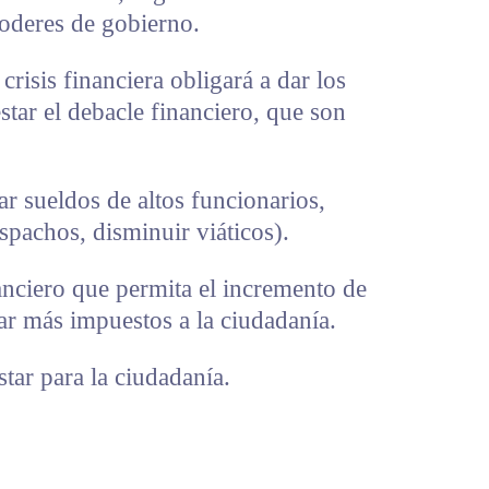
poderes de gobierno.
crisis financiera obligará a dar los
star el debacle financiero, que son
r sueldos de altos funcionarios,
spachos, disminuir viáticos).
nciero que permita el incremento de
gar más impuestos a la ciudadanía.
tar para la ciudadanía.