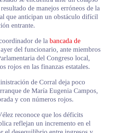
 resultado de manejos erróneos de la
l que anticipan un obstáculo difícil
ión entrante.
coordinador de la
bancada de
 ayer del funcionario, ante miembros
arlamentaria del Congreso local,
 rojos en las finanzas estatales.
nistración de Corral deja poco
arranque de María Eugenia Campos,
brada y con números rojos.
Vélez reconoce que los déficits
blica reflejan un incremento en el
r el desequilibrio entre ingresos y