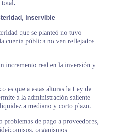
total.
teridad, inservible
teridad que se planteó no tuvo
a cuenta pública no ven reflejados
 incremento real en la inversión y
ico es que a estas alturas la Ley de
rmite a la administración saliente
 liquidez a mediano y corto plazo.
do problemas de pago a proveedores,
 fideicomisos, organismos