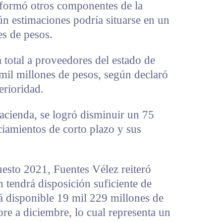
nformó otros componentes de la
ún estimaciones podría situarse en un
es de pesos.
 total a proveedores del estado de
mil millones de pesos, según declaró
erioridad.
acienda, se logró disminuir un 75
ciamientos de corto plazo y sus
uesto 2021, Fuentes Vélez reiteró
 tendrá disposición suficiente de
á disponible 19 mil 229 millones de
bre a diciembre, lo cual representa un