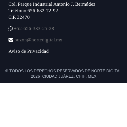
Col. Parque Industrial Antonio J. Bermúdez
Teléfono 656-682-72-92
C.P. 32470
+52-656-383-25-28
buzon@nortedigital.mx
Aviso de Privacidad
® TODOS LOS DERECHOS RESERVADOS DE NORTE DIGITAL
2026 CIUDAD JUÁREZ, CHIH. MEX.