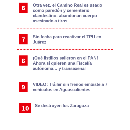
Otra vez, el Camino Real es usado
como paredón y cementerio
clandestino: abandonan cuerpo
asesinado a tiros
Sin fecha para reactivar el TPU en
Juárez
¡Qué listillos salieron en el PAN!
Ahora sí quieren una Fiscalía
autónoma… y transexenal
VIDEO: Tráiler sin frenos embiste a 7
vehículos en Aguascalientes
Se destruyen los Zaragoza