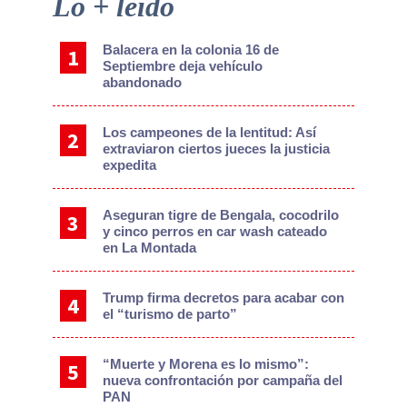
Primary
Lo + leído
Sidebar
Balacera en la colonia 16 de
Septiembre deja vehículo
abandonado
Los campeones de la lentitud: Así
extraviaron ciertos jueces la justicia
expedita
Aseguran tigre de Bengala, cocodrilo
y cinco perros en car wash cateado
en La Montada
Trump firma decretos para acabar con
el “turismo de parto”
“Muerte y Morena es lo mismo”:
nueva confrontación por campaña del
PAN