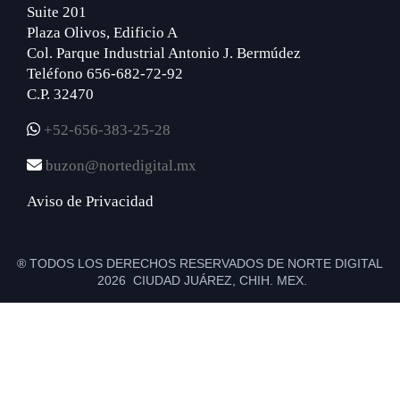
Suite 201
Plaza Olivos, Edificio A
Col. Parque Industrial Antonio J. Bermúdez
Teléfono 656-682-72-92
C.P. 32470
+52-656-383-25-28
buzon@nortedigital.mx
Aviso de Privacidad
® TODOS LOS DERECHOS RESERVADOS DE NORTE DIGITAL
2026 CIUDAD JUÁREZ, CHIH. MEX.