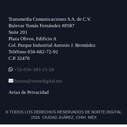
Transmedia Comunicaciones S.A. de C.V.
Bulevar Tomás Fernández #8587
Suite 201
Plaza Olivos, Edificio A
Col. Parque Industrial Antonio J. Bermúdez
Teléfono 656-682-72-92
C.P. 32470
+52-656-383-25-28
buzon@nortedigital.mx
Aviso de Privacidad
® TODOS LOS DERECHOS RESERVADOS DE NORTE DIGITAL
2026 CIUDAD JUÁREZ, CHIH. MEX.