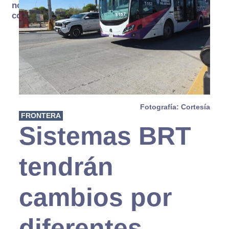
no se
consume
Fotografía: Cortesía
FRONTERA
Sistemas BRT
tendrán
cambios por
diferentes