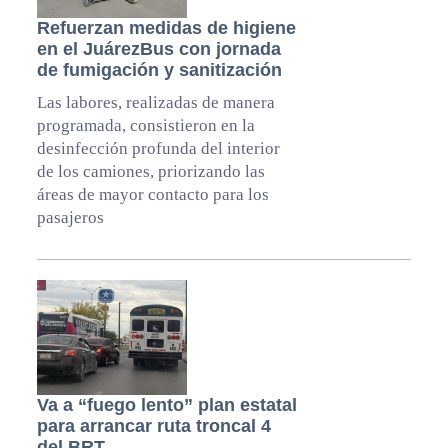
Refuerzan medidas de higiene
en el JuárezBus con jornada
de fumigación y sanitización
Las labores, realizadas de manera
programada, consistieron en la
desinfección profunda del interior
de los camiones, priorizando las
áreas de mayor contacto para los
pasajeros
Va a “fuego lento” plan estatal
para arrancar ruta troncal 4
del BRT