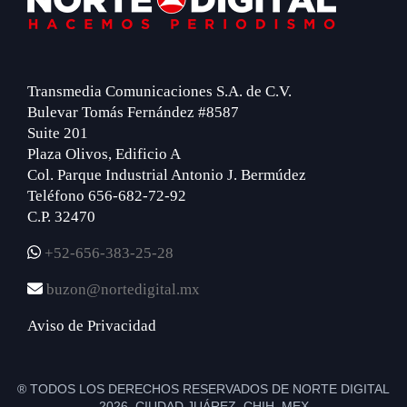
Transmedia Comunicaciones S.A. de C.V.
Bulevar Tomás Fernández #8587
Suite 201
Plaza Olivos, Edificio A
Col. Parque Industrial Antonio J. Bermúdez
Teléfono 656-682-72-92
C.P. 32470
+52-656-383-25-28
buzon@nortedigital.mx
Aviso de Privacidad
® TODOS LOS DERECHOS RESERVADOS DE NORTE DIGITAL
2026 CIUDAD JUÁREZ, CHIH. MEX.