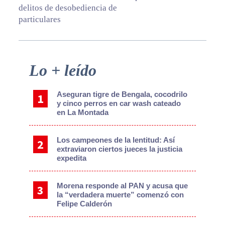
delitos de desobediencia de
particulares
Primary
Lo + leído
Sidebar
Aseguran tigre de Bengala, cocodrilo
y cinco perros en car wash cateado
en La Montada
Los campeones de la lentitud: Así
extraviaron ciertos jueces la justicia
expedita
Morena responde al PAN y acusa que
la “verdadera muerte” comenzó con
Felipe Calderón