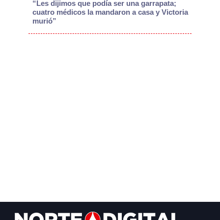
“Les dijimos que podía ser una garrapata;
cuatro médicos la mandaron a casa y Victoria
murió”
Footer