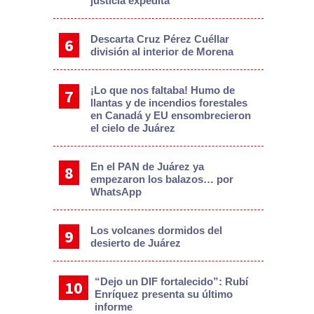
justicia expedita
Descarta Cruz Pérez Cuéllar
división al interior de Morena
¡Lo que nos faltaba! Humo de
llantas y de incendios forestales
en Canadá y EU ensombrecieron
el cielo de Juárez
En el PAN de Juárez ya
empezaron los balazos… por
WhatsApp
Los volcanes dormidos del
desierto de Juárez
“Dejo un DIF fortalecido”: Rubí
Enríquez presenta su último
informe