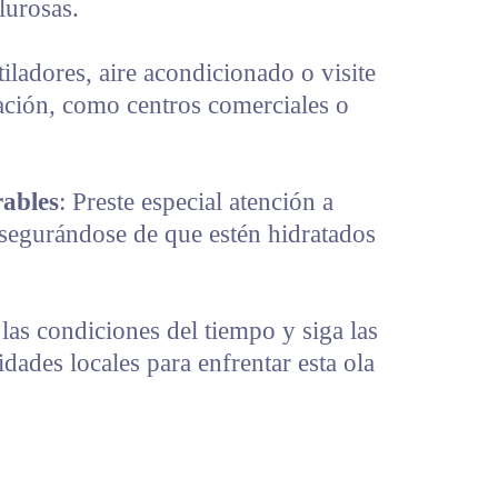
lurosas.
ntiladores, aire acondicionado o visite
ación, como centros comerciales o
ables
: Preste especial atención a
asegurándose de que estén hidratados
as condiciones del tiempo y siga las
dades locales para enfrentar esta ola