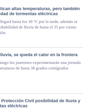
tican altas temperaturas, pero también
idad de tormentas eléctricas
 llegará hasta los 39 °C por la tarde, además se
obabilidad de lluvia de hasta el 35 por ciento
gión
 lluvia, se queda el calor en la frontera
ingo los juarenses experimentarán una jornada
eraturas de hasta 36 grados centígrados
 Protección Civil posibilidad de lluvia y
tas eléctricas