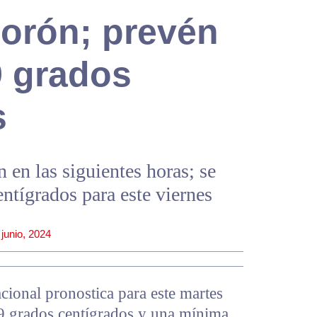
lorón; prevén
9 grados
s
en las siguientes horas; se
entígrados para este viernes
 junio, 2024
cional pronostica para este martes
9 grados centígrados y una mínima