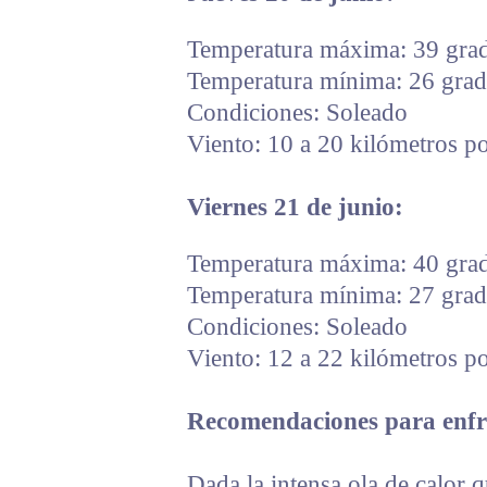
Temperatura máxima: 39 grad
Temperatura mínima: 26 grado
Condiciones: Soleado
Viento: 10 a 20 kilómetros po
Viernes 21 de junio:
Temperatura máxima: 40 grad
Temperatura mínima: 27 grado
Condiciones: Soleado
Viento: 12 a 22 kilómetros po
Recomendaciones para enfre
Dada la intensa ola de calor q