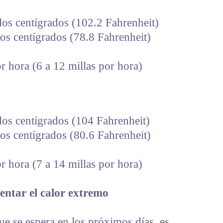
os centígrados (102.2 Fahrenheit)
s centígrados (78.8 Fahrenheit)
r hora (6 a 12 millas por hora)
os centígrados (104 Fahrenheit)
s centígrados (80.6 Fahrenheit)
r hora (7 a 14 millas por hora)
ntar el calor extremo
ue se espera en los próximos días, es