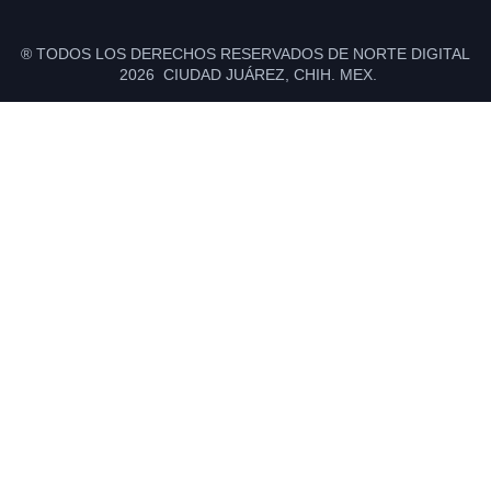
® TODOS LOS DERECHOS RESERVADOS DE NORTE DIGITAL
2026 CIUDAD JUÁREZ, CHIH. MEX.