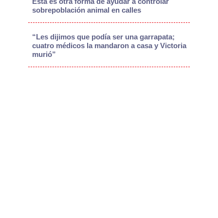
Esta es otra forma de ayudar a controlar
sobrepoblación animal en calles
“Les dijimos que podía ser una garrapata;
cuatro médicos la mandaron a casa y Victoria
murió”