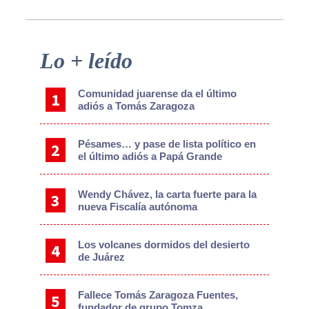
Primary
Lo + leído
Sidebar
Comunidad juarense da el último
adiós a Tomás Zaragoza
Pésames… y pase de lista político en
el último adiós a Papá Grande
Wendy Chávez, la carta fuerte para la
nueva Fiscalía autónoma
Los volcanes dormidos del desierto
de Juárez
Fallece Tomás Zaragoza Fuentes,
fundador de grupo Tomza