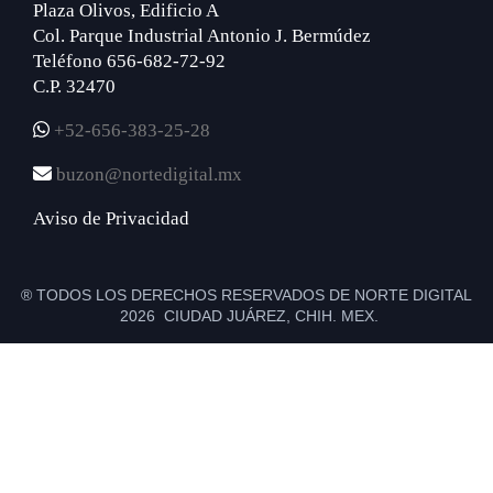
Plaza Olivos, Edificio A
Col. Parque Industrial Antonio J. Bermúdez
Teléfono 656-682-72-92
C.P. 32470
+52-656-383-25-28
buzon@nortedigital.mx
Aviso de Privacidad
® TODOS LOS DERECHOS RESERVADOS DE NORTE DIGITAL
2026 CIUDAD JUÁREZ, CHIH. MEX.