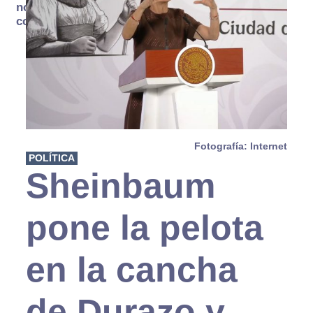
no se
consume
Fotografía: Internet
POLÍTICA
Sheinbaum
pone la pelota
en la cancha
de Durazo y