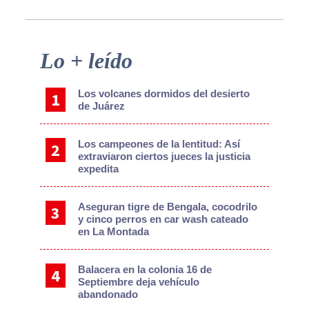
Primary
Lo + leído
Sidebar
Los volcanes dormidos del desierto
de Juárez
Los campeones de la lentitud: Así
extraviaron ciertos jueces la justicia
expedita
Aseguran tigre de Bengala, cocodrilo
y cinco perros en car wash cateado
en La Montada
Balacera en la colonia 16 de
Septiembre deja vehículo
abandonado