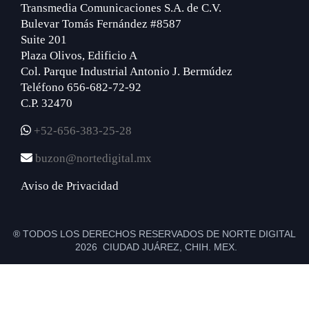
Transmedia Comunicaciones S.A. de C.V.
Bulevar Tomás Fernández #8587
Suite 201
Plaza Olivos, Edificio A
Col. Parque Industrial Antonio J. Bermúdez
Teléfono 656-682-72-92
C.P. 32470
+52-656-383-25-28
buzon@nortedigital.mx
Aviso de Privacidad
® TODOS LOS DERECHOS RESERVADOS DE NORTE DIGITAL
2026 CIUDAD JUÁREZ, CHIH. MEX.