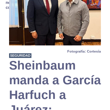
no se
consume
Fotografía: Cortesía
SEGURIDAD
Sheinbaum
manda a García
Harfuch a
Juárez: