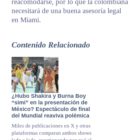
reacomodarse, por lo que la colombiana
necesitará de una buena asesoría legal
en Miami.
Contenido Relacionado
¿Hubo Shakira y Burna Boy
“simi” en la presentación de
México? Espectáculo de final
del Mundial reaviva polémica
Miles de publicaciones en X y otras
plataformas comparan ambos shows