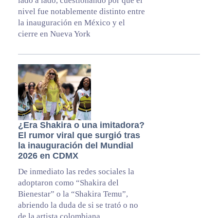
lado a lado, cuestionando por qué el
nivel fue notablemente distinto entre
la inauguración en México y el
cierre en Nueva York
¿Era Shakira o una imitadora?
El rumor viral que surgió tras
la inauguración del Mundial
2026 en CDMX
De inmediato las redes sociales la
adoptaron como “Shakira del
Bienestar” o la “Shakira Temu”,
abriendo la duda de si se trató o no
de la artista colombiana