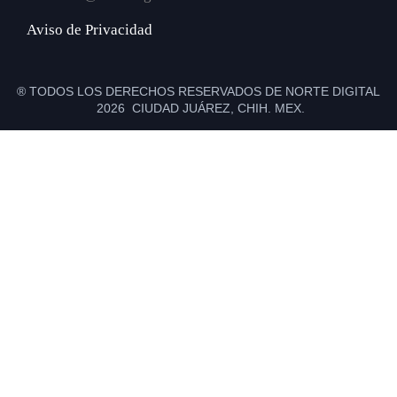
Aviso de Privacidad
® TODOS LOS DERECHOS RESERVADOS DE NORTE DIGITAL
2026 CIUDAD JUÁREZ, CHIH. MEX.