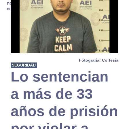
no se
consume
Fotografía: Cortesía
SEGURIDAD
Lo sentencian
a más de 33
años de prisión
por violar a