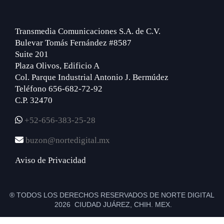
Transmedia Comunicaciones S.A. de C.V.
Bulevar Tomás Fernández #8587
Suite 201
Plaza Olivos, Edificio A
Col. Parque Industrial Antonio J. Bermúdez
Teléfono 656-682-72-92
C.P. 32470
+52-656-383-25-28
buzon@nortedigital.mx
Aviso de Privacidad
® TODOS LOS DERECHOS RESERVADOS DE NORTE DIGITAL
2026 CIUDAD JUÁREZ, CHIH. MEX.