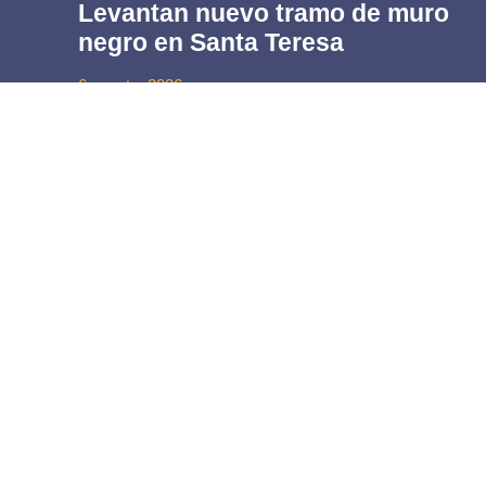
Levantan nuevo tramo de muro
negro en Santa Teresa
6 agosto, 2026
Footer