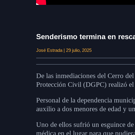
Senderismo termina en resca
José Estrada | 29 julio, 2025
De las inmediaciones del Cerro del
Protección Civil (DGPC) realizó el 
Personal de la dependencia municip
auxilio a dos menores de edad y u
Uno de ellos sufrió un esguince de 
médica en el lugar para que pudiera 