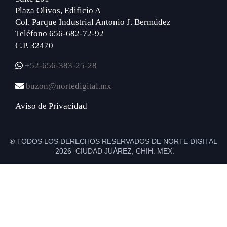
Plaza Olivos, Edificio A
Col. Parque Industrial Antonio J. Bermúdez
Teléfono 656-682-72-92
C.P. 32470
+52-656-383-25-28
buzon@nortedigital.mx
Aviso de Privacidad
® TODOS LOS DERECHOS RESERVADOS DE NORTE DIGITAL
2026 CIUDAD JUÁREZ, CHIH. MEX.