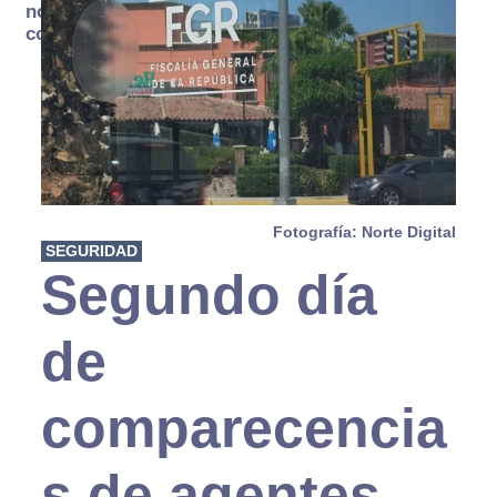
no se
consume
Fotografía: Norte Digital
SEGURIDAD
Segundo día
de
comparecencia
s de agentes