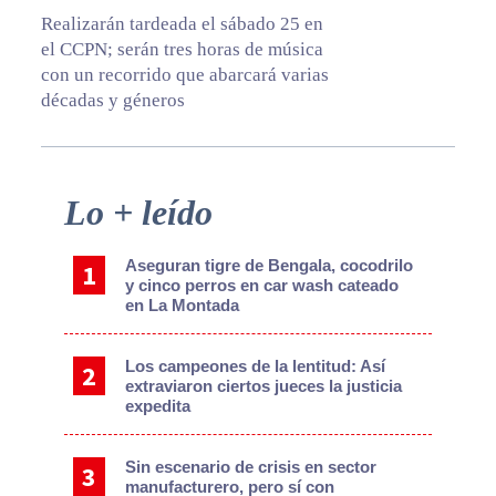
Realizarán tardeada el sábado 25 en
el CCPN; serán tres horas de música
con un recorrido que abarcará varias
décadas y géneros
Primary
Lo + leído
Sidebar
Aseguran tigre de Bengala, cocodrilo
y cinco perros en car wash cateado
en La Montada
Los campeones de la lentitud: Así
extraviaron ciertos jueces la justicia
expedita
Sin escenario de crisis en sector
manufacturero, pero sí con