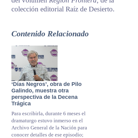
del volumen
Región Frontera
, de la
colección editorial Raíz de Desierto.
Contenido Relacionado
‘Días Negros’, obra de Pilo
Galindo, muestra otra
perspectiva de la Decena
Trágica
Para escribirla, durante 6 meses el
dramaturgo estuvo inmerso en el
Archivo General de la Nación para
conocer detalles de ese episodio;