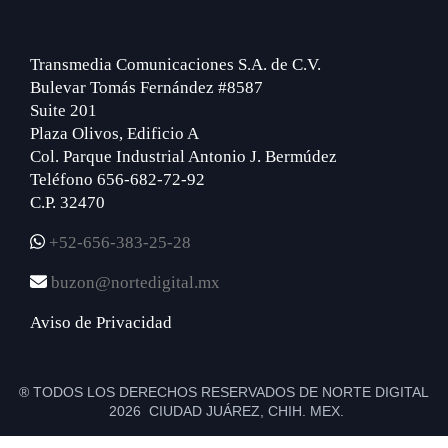
Transmedia Comunicaciones S.A. de C.V.
Bulevar Tomás Fernández #8587
Suite 201
Plaza Olivos, Edificio A
Col. Parque Industrial Antonio J. Bermúdez
Teléfono 656-682-72-92
C.P. 32470
+52-656-383-25-28
buzon@nortedigital.mx
Aviso de Privacidad
® TODOS LOS DERECHOS RESERVADOS DE NORTE DIGITAL
2026 CIUDAD JUÁREZ, CHIH. MEX.