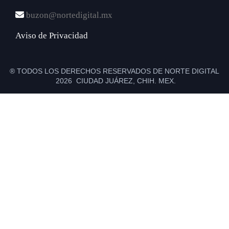
buzon@nortedigital.mx
Aviso de Privacidad
® TODOS LOS DERECHOS RESERVADOS DE NORTE DIGITAL
2026 CIUDAD JUÁREZ, CHIH. MEX.