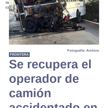
no se
consume
Fotografía: Archivo
FRONTERA
Se recupera el
operador de
camión
accidentado en