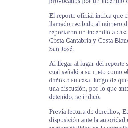
provocados por un incendio q
El reporte oficial indica que
llamado recibido al número d
reportaron un incendio a casa 
Costa Cantabria y Costa Blanc
San José.
Al llegar al lugar del reporte 
cual señaló a su nieto como e
daños a su casa, luego de que
una discusión, por lo que ant
detenido, se indicó.
Previa lectura de derechos, E
disposición ante la autoridad