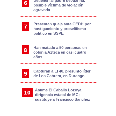
Detienen al padre de Alanna,
posible víctima de violación
agravada
Presentan queja ante CEDH por
hostigamiento y proselitismo
político en SSPE
Han matado a 50 personas en
colonia Azteca en casi cuatro
años
Capturan a El 40, presunto líder
de Los Cabrera, en Durango
Asume El Caballo Lozoya
dirigencia estatal de MC;
sustituye a Francisco Sánchez