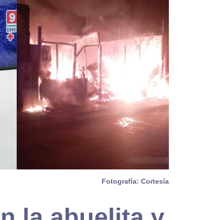
Fotografía: Cortesía
n la abuelita y