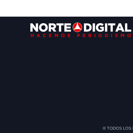
Footer
® TODOS LOS 