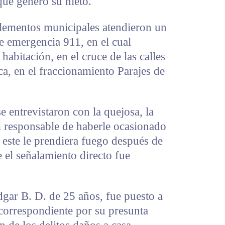
ue generó su nieto.
 elementos municipales atendieron un
e emergencia 911, en el cual
habitación, en el cruce de las calles
a, en el fraccionamiento Parajes de
se entrevistaron con la quejosa, la
l responsable de haberle ocasionado
 este le prendiera fuego después de
e el señalamiento directo fue
dgar B. D. de 25 años, fue puesto a
 correspondiente por su presunta