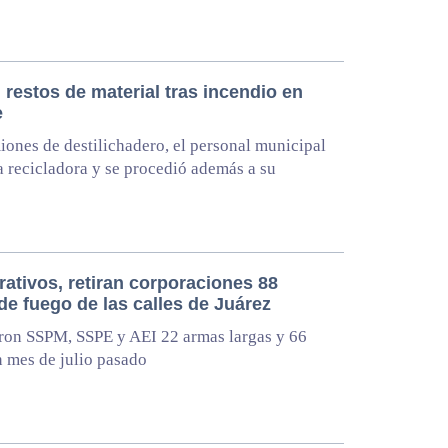
 restos de material tras incendio en
e
ones de destilichadero, el personal municipal
la recicladora y se procedió además a su
ativos, retiran corporaciones 88
de fuego de las calles de Juárez
ron SSPM, SSPE y AEI 22 armas largas y 66
n mes de julio pasado