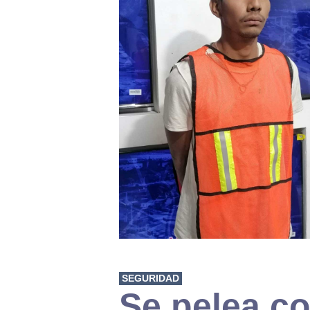
SEGURIDAD
Se pelea co