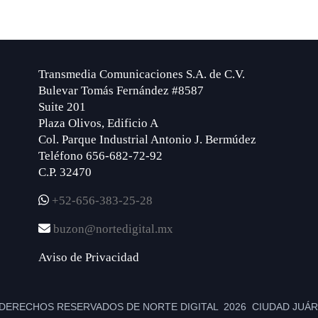
Transmedia Comunicaciones S.A. de C.V.
Bulevar Tomás Fernández #8587
Suite 201
Plaza Olivos, Edificio A
Col. Parque Industrial Antonio J. Bermúdez
Teléfono 656-682-72-92
C.P. 32470
+52-656-383-25-28
buzon@nortedigital.mx
Aviso de Privacidad
DERECHOS RESERVADOS DE NORTE DIGITAL 2026 CIUDAD JUÁRE