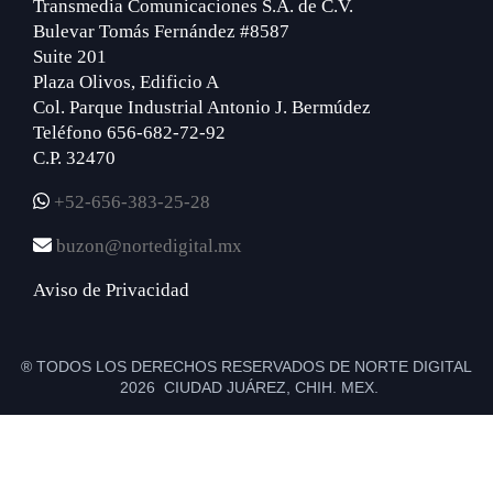
Transmedia Comunicaciones S.A. de C.V.
Bulevar Tomás Fernández #8587
Suite 201
Plaza Olivos, Edificio A
Col. Parque Industrial Antonio J. Bermúdez
Teléfono 656-682-72-92
C.P. 32470
+52-656-383-25-28
buzon@nortedigital.mx
Aviso de Privacidad
® TODOS LOS DERECHOS RESERVADOS DE NORTE DIGITAL
2026 CIUDAD JUÁREZ, CHIH. MEX.