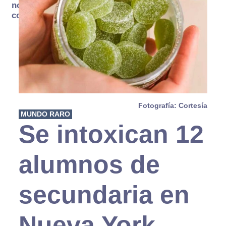
no se
consume
Fotografía: Cortesía
MUNDO RARO
Se intoxican 12
alumnos de
secundaria en
Nueva York