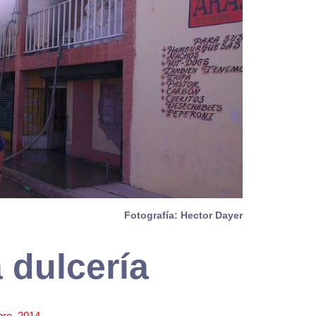
Fotografía: Hector Dayer
 dulcería
bre, 2014