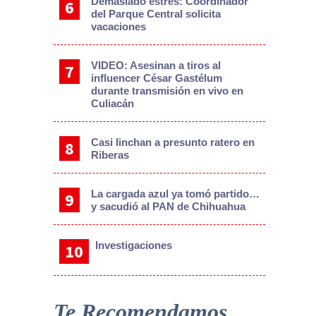
Demasiado estrés: Coordinador
del Parque Central solicita
vacaciones
VIDEO: Asesinan a tiros al
influencer César Gastélum
durante transmisión en vivo en
Culiacán
Casi linchan a presunto ratero en
Riberas
La cargada azul ya tomó partido…
y sacudió al PAN de Chihuahua
Investigaciones
Te Recomendamos