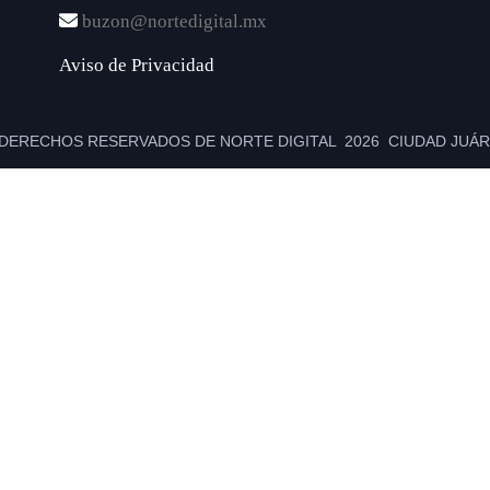
buzon@nortedigital.mx
Aviso de Privacidad
DERECHOS RESERVADOS DE NORTE DIGITAL 2026 CIUDAD JUÁRE