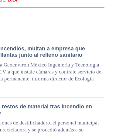
 incendios, multan a empresa que
llantas junto al relleno sanitario
a Geoenviron México Ingeniería y Tecnología
C.V. a que instale cámaras y contrate servicio de
ia permanente, informa director de Ecología
 restos de material tras incendio en
e
ones de destilichadero, el personal municipal
la recicladora y se procedió además a su