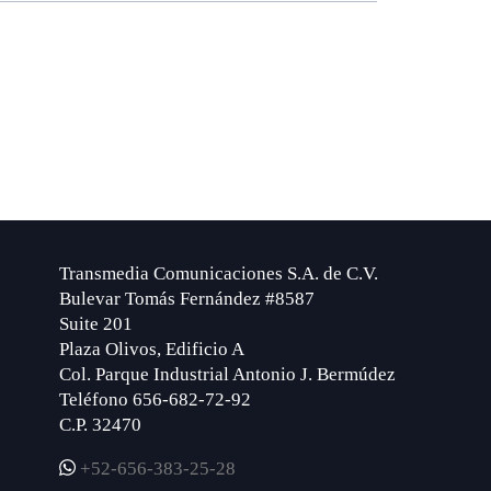
Transmedia Comunicaciones S.A. de C.V.
Bulevar Tomás Fernández #8587
Suite 201
Plaza Olivos, Edificio A
Col. Parque Industrial Antonio J. Bermúdez
Teléfono 656-682-72-92
C.P. 32470
+52-656-383-25-28