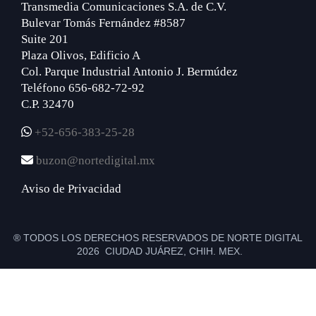
Transmedia Comunicaciones S.A. de C.V.
Bulevar Tomás Fernández #8587
Suite 201
Plaza Olivos, Edificio A
Col. Parque Industrial Antonio J. Bermúdez
Teléfono 656-682-72-92
C.P. 32470
+52-656-383-25-28
buzon@nortedigital.mx
Aviso de Privacidad
® TODOS LOS DERECHOS RESERVADOS DE NORTE DIGITAL
2026 CIUDAD JUÁREZ, CHIH. MEX.