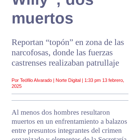
muertos
Reportan “topón” en zona de las
narcofosas, donde las fuerzas
castrenses realizaban patrullaje
Por Teófilo Alvarado | Norte Digital |
1:33 pm
13 febrero,
2025
Al menos dos hombres resultaron
muertos en un enfrentamiento a balazos
entre presuntos integrantes del crimen
organizado y elementos de la Secretaría