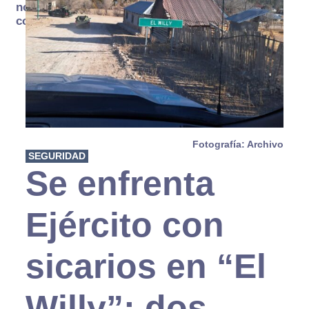
no se
consume
Fotografía: Archivo
SEGURIDAD
Se enfrenta
Ejército con
sicarios en “El
Willy”; dos