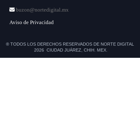
buzon@nortedigital.mx
Aviso de Privacidad
® TODOS LOS DERECHOS RESERVADOS DE NORTE DIGITAL
2026 CIUDAD JUÁREZ, CHIH. MEX.