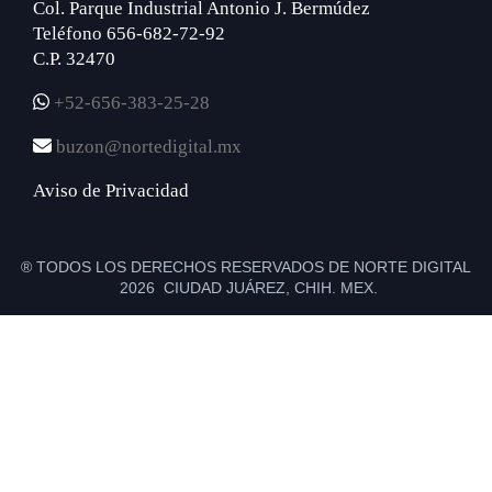
Col. Parque Industrial Antonio J. Bermúdez
Teléfono 656-682-72-92
C.P. 32470
+52-656-383-25-28
buzon@nortedigital.mx
Aviso de Privacidad
® TODOS LOS DERECHOS RESERVADOS DE NORTE DIGITAL
2026 CIUDAD JUÁREZ, CHIH. MEX.