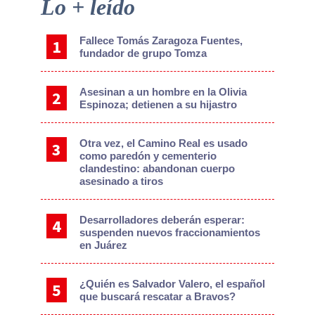
Primary
Lo + leído
Sidebar
Fallece Tomás Zaragoza Fuentes,
fundador de grupo Tomza
Asesinan a un hombre en la Olivia
Espinoza; detienen a su hijastro
Otra vez, el Camino Real es usado
como paredón y cementerio
clandestino: abandonan cuerpo
asesinado a tiros
Desarrolladores deberán esperar:
suspenden nuevos fraccionamientos
en Juárez
¿Quién es Salvador Valero, el español
que buscará rescatar a Bravos?