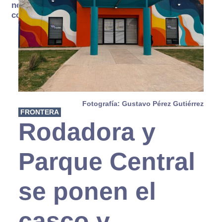
no se
consume
Fotografía: Gustavo Pérez Gutiérrez
FRONTERA
Rodadora y
Parque Central
se ponen el
casco y