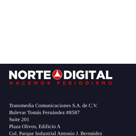
Footer
Transmedia Comunicaciones S.A. de C.V.
Bulevar Tomás Fernández #8587
Suite 201
Plaza Olivos, Edificio A
Col. Parque Industrial Antonio J. Bermúdez