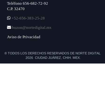
Teléfono 656-682-72-92
C.P. 32470
+52-656-383-25-28
buzon@nortedigital.mx
Aviso de Privacidad
® TODOS LOS DERECHOS RESERVADOS DE NORTE DIGITAL
2026 CIUDAD JUÁREZ, CHIH. MEX.