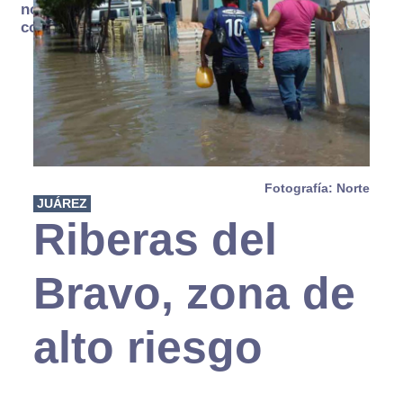
no se
consume
Fotografía: Norte
JUÁREZ
Riberas del
Bravo, zona de
alto riesgo