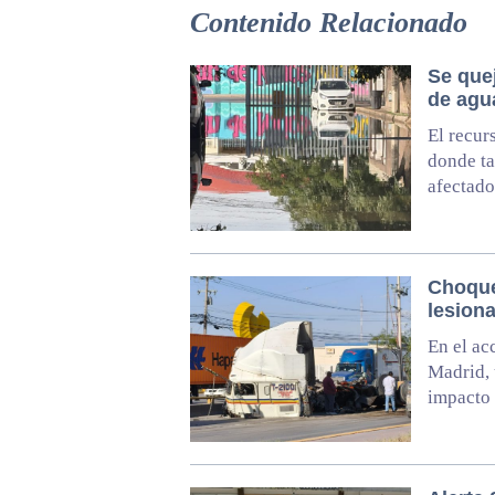
Contenido Relacionado
Se que
de agu
El recur
donde ta
afectado
Choque
lesion
En el ac
Madrid, 
impacto 