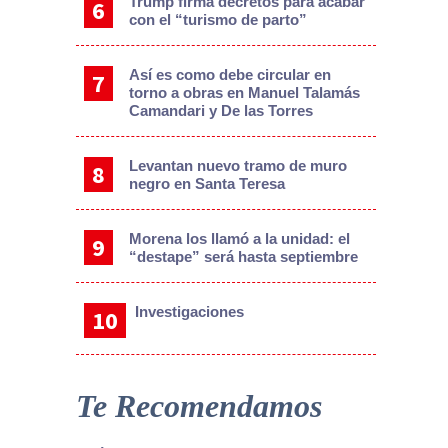
Trump firma decretos para acabar
con el “turismo de parto”
Así es como debe circular en
torno a obras en Manuel Talamás
Camandari y De las Torres
Levantan nuevo tramo de muro
negro en Santa Teresa
Morena los llamó a la unidad: el
“destape” será hasta septiembre
Investigaciones
Te Recomendamos