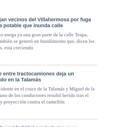
jan vecinos del Villahermosa por fuga
a potable que inunda calle
so anega ya una gran parte de la calle Teapa,
mbién se generó un hundimiento que, dicen los
s, está creciendo
 entre tractocamiones deja un
ado en la Talamás
cidente en el cruce de la Talamás y Miguel de la
uno de los conductores resultó herido tras el
y proyección contra el camellón