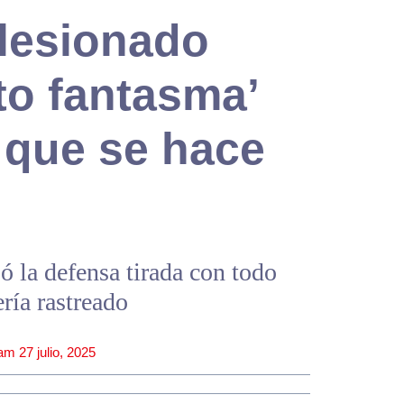
 lesionado
to fantasma’
 que se hace
ó la defensa tirada con todo
ería rastreado
 am
27 julio, 2025