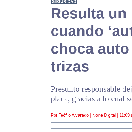
SEGURIDAD
Resulta un
cuando ‘au
choca auto
trizas
Presunto responsable dej
placa, gracias a lo cual s
Por Teófilo Alvarado | Norte Digital |
11:09