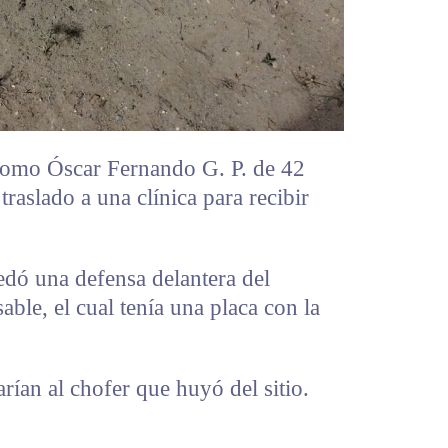
ó como Óscar Fernando G. P. de 42
raslado a una clínica para recibir
edó una defensa delantera del
ble, el cual tenía una placa con la
rían al chofer que huyó del sitio.