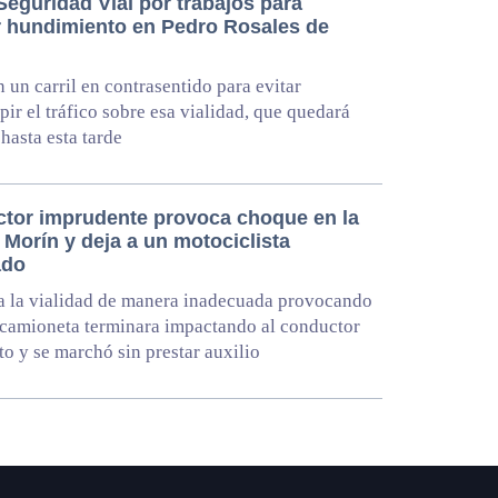
Seguridad Vial por trabajos para
r hundimiento en Pedro Rosales de
n un carril en contrasentido para evitar
pir el tráfico sobre esa vialidad, que quedará
 hasta esta tarde
tor imprudente provoca choque en la
Morín y deja a un motociclista
ado
a la vialidad de manera inadecuada provocando
camioneta terminara impactando al conductor
to y se marchó sin prestar auxilio