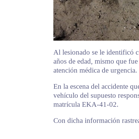
Al lesionado se le identific
años de edad, mismo que fue t
atención médica de urgencia.
En la escena del accidente qu
vehículo del supuesto responsa
matrícula EKA-41-02.
Con dicha información rastrea