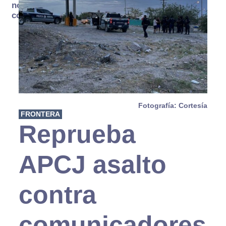
no se
consume
Fotografía: Cortesía
FRONTERA
Reprueba
APCJ asalto
contra
comunicadores