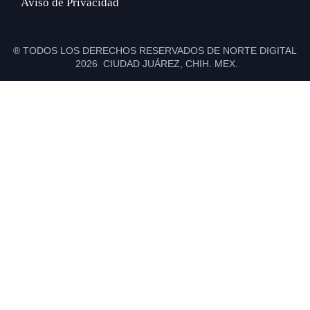
Aviso de Privacidad
® TODOS LOS DERECHOS RESERVADOS DE NORTE DIGITAL
2026 CIUDAD JUÁREZ, CHIH. MEX.