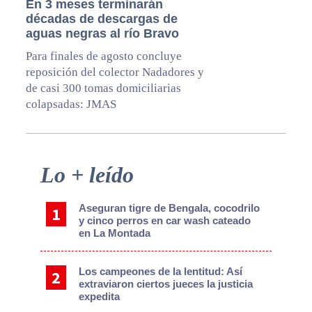
En 3 meses terminarán
décadas de descargas de
aguas negras al río Bravo
Para finales de agosto concluye
reposición del colector Nadadores y
de casi 300 tomas domiciliarias
colapsadas: JMAS
Primary
Lo + leído
Sidebar
Aseguran tigre de Bengala, cocodrilo
y cinco perros en car wash cateado
en La Montada
Los campeones de la lentitud: Así
extraviaron ciertos jueces la justicia
expedita