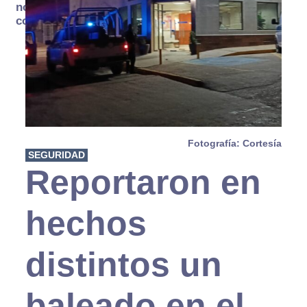
no se
consume
Fotografía: Cortesía
SEGURIDAD
Reportaron en
hechos
distintos un
baleado en el