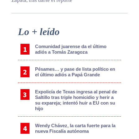
Zapata, tras darse el reporte
Primary
Lo + leído
Sidebar
Comunidad juarense da el último
adiós a Tomás Zaragoza
Pésames… y pase de lista político en
el último adiós a Papá Grande
Expolicía de Texas ingresa al penal de
Saltillo tras triple homicidio y herir a
su expareja; intentó huir a EU con su
hijo
Wendy Chávez, la carta fuerte para la
nueva Fiscalía autónoma