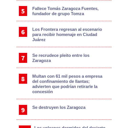
Fallece Tomás Zaragoza Fuentes,
fundador de grupo Tomza
Los Frontera regresan al escenario
para recibir homenaje en Ciudad
Juárez
Se recrudece pleito entre los
Zaragoza
Multan con 61 mil pesos a empresa
del confinamiento de llantas;
advierten que podrían retirarle la
concesión
Se destruyen los Zaragoza
Los volcanes dormidos del desierto