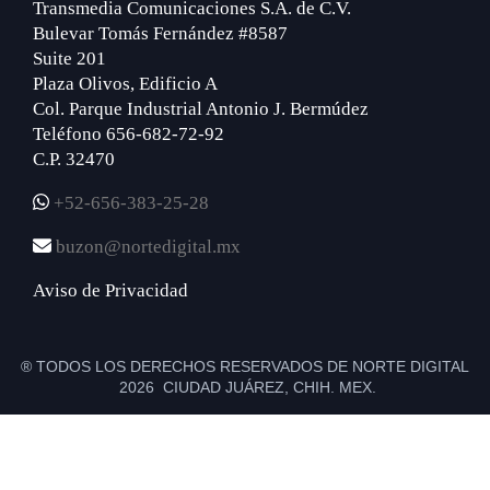
Transmedia Comunicaciones S.A. de C.V.
Bulevar Tomás Fernández #8587
Suite 201
Plaza Olivos, Edificio A
Col. Parque Industrial Antonio J. Bermúdez
Teléfono 656-682-72-92
C.P. 32470
+52-656-383-25-28
buzon@nortedigital.mx
Aviso de Privacidad
® TODOS LOS DERECHOS RESERVADOS DE NORTE DIGITAL
2026 CIUDAD JUÁREZ, CHIH. MEX.