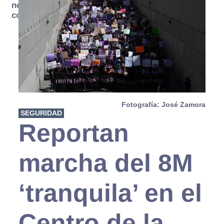
no se
consume
Fotografía: José Zamora
SEGURIDAD
Reportan
marcha del 8M
‘tranquila’ en el
Centro de la