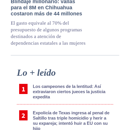
Blindaje millonario: vallas
para el 8M en Chihuahua
costaron más de 44 millones
El gasto equivale al 70% del
presupuesto de algunos programas
destinados a atención de
dependencias estatales a las mujeres
Primary
Lo + leído
Sidebar
Los campeones de la lentitud: Así
extraviaron ciertos jueces la justicia
expedita
Expolicía de Texas ingresa al penal de
Saltillo tras triple homicidio y herir a
su expareja; intentó huir a EU con su
hijo