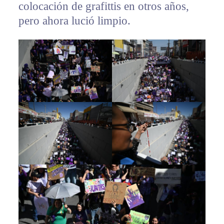
colocación de grafittis en otros años,
pero ahora lució limpio.